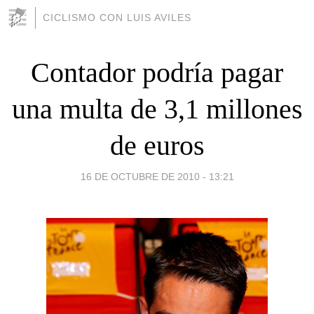
CICLISMO CON LUIS AVILES
Contador podría pagar
una multa de 3,1 millones
de euros
16 DE OCTUBRE DE 2010 - 13:21