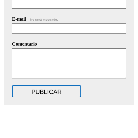
E-mail
No será mostrado.
Comentario