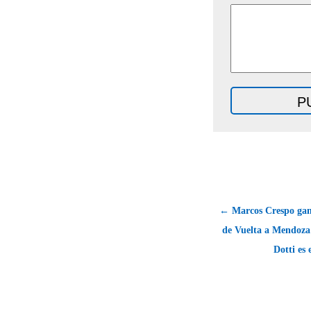
← Marcos Crespo gan
de Vuelta a Mendoza
Dotti es 