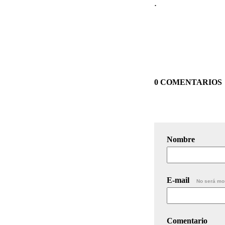
.
0 COMENTARIOS
Nombre
E-mail
No será mo
Comentario