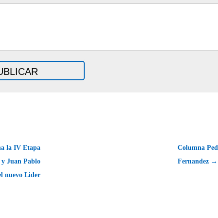
a la IV Etapa
Columna Peda
 y Juan Pablo
Fernandez →
el nuevo Lider