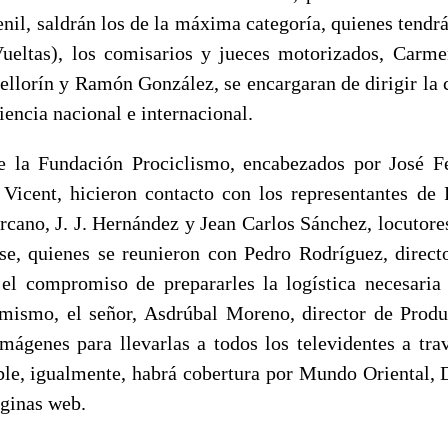
nil, saldrán los de la máxima categoría, quienes tendr
ueltas), los comisarios y jueces motorizados, Carm
llorín y Ramón González, se encargaran de dirigir la c
encia nacional e internacional.
e la Fundación Prociclismo, encabezados por José F
Vicent, hicieron contacto con los representantes d
ano, J. J. Hernández y Jean Carlos Sánchez, locutores
e, quienes se reunieron con Pedro Rodríguez, direct
l compromiso de prepararles la logística necesaria
 mismo, el señor, Asdrúbal Moreno, director de Pro
mágenes para llevarlas a todos los televidentes a tr
able, igualmente, habrá cobertura por Mundo Oriental, 
aginas web.