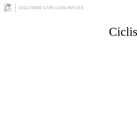
CICLISMO CON LUIS AVILES
Cicli