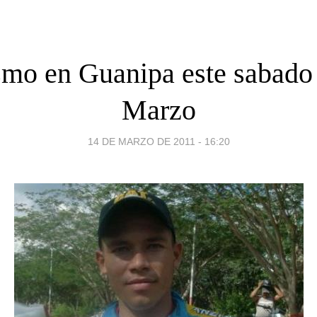
smo en Guanipa este sabado
Marzo
14 DE MARZO DE 2011 - 16:20