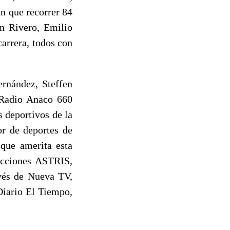
án que recorrer 84
en Rivero, Emilio
arrera, todos con
ernández, Steffen
e Radio Anaco 660
 deportivos de la
or de deportes de
 que amerita esta
ducciones ASTRIS,
avés de Nueva TV,
Diario El Tiempo,