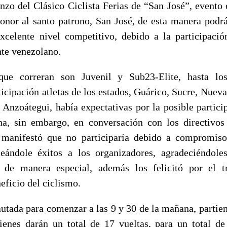
nzo del Clásico Ciclista Ferias de “San José”, evento
honor al santo patrono, San José, de esta manera podrá
xcelente nivel competitivo, debido a la participaci
ente venezolano.
 que correran son Juvenil y Sub23-Elite, hasta l
icipación atletas de los estados, Guárico, Sucre, Nueva
Anzoátegui, había expectativas por la posible partic
a, sin embargo, en conversación con los directivos
s manifestó que no participaría debido a compromiso
seándole éxitos a los organizadores, agradeciéndole
o de manera especial, además los felicitó por el t
eficio del ciclismo.
autada para comenzar a las 9 y 30 de la mañana, parti
uienes darán un total de 17 vueltas, para un total de