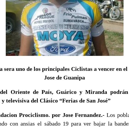
 sera uno de los principales Ciclistas a vencer en el
Jose de Guanipa
 del Oriente de País, Guárico y Miranda podrán 
 y televisiva del Clásico “Ferias de San José”
ndacion Prociclismo. por Jose Fernandez.-
Los pobla
ndo con ansias el sábado 19 para ver bajar la band