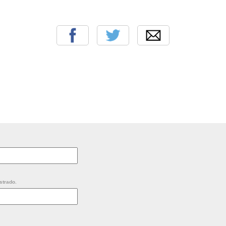
strado.