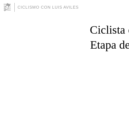
CICLISMO CON LUIS AVILES
Ciclista
Etapa d