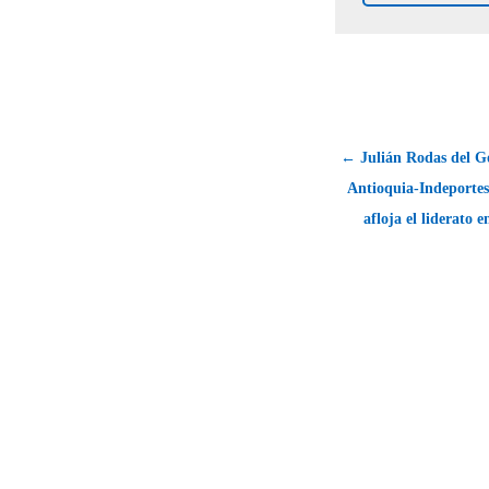
← Julián Rodas del G
Antioquia-Indeportes
afloja el liderato e