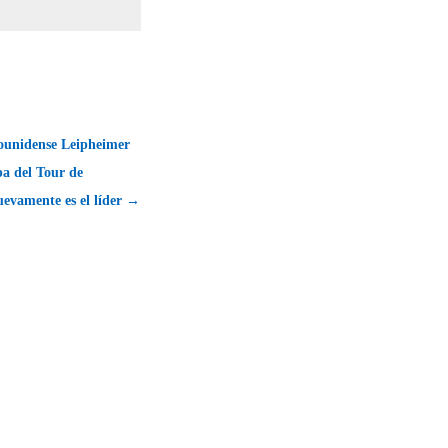
dounidense Leipheimer
a del Tour de
evamente es el líder →