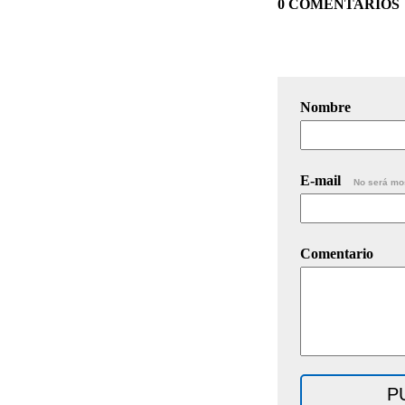
0 COMENTARIOS
Nombre
E-mail
No será mo
Comentario