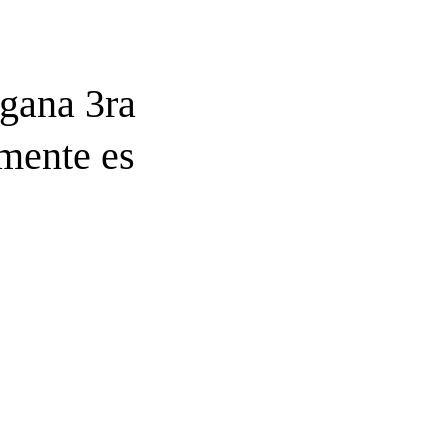
 gana 3ra
mente es