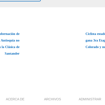
obernación de
Ciclista esta
 Antioquia no
gana 3ra Etap
n la Clásica de
Colorado y nu
Santander
ACERCA DE
ARCHIVOS
ADMINISTRAR