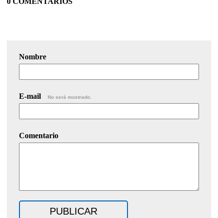
0 COMENTARIOS
Nombre
E-mail
No será mostrado.
Comentario