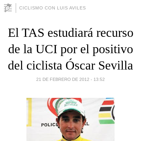
CICLISMO CON LUIS AVILES
El TAS estudiará recurso
de la UCI por el positivo
del ciclista Óscar Sevilla
21 DE FEBRERO DE 2012 - 13:52