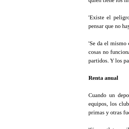
'Existe el pelig
pensar que no ha
'Se da el mismo 
cosas no funciona
partidos. Y los p
Renta anual
Cuando un depor
equipos, los club
primas y otras fu