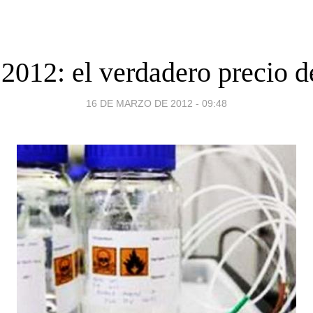
2012: el verdadero precio d
16 DE MARZO DE 2012 - 09:48