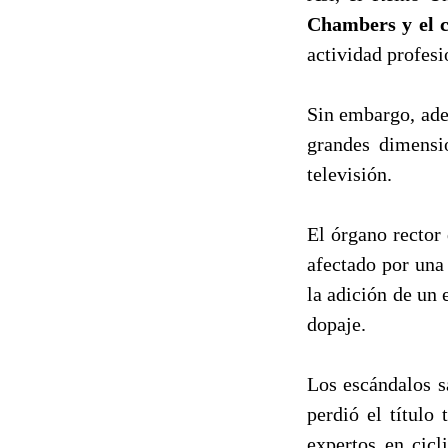
Chambers y el c
actividad profesi
Sin embargo, ade
grandes dimensio
televisión.
El órgano rector 
afectado por una
la adición de un 
dopaje.
Los escándalos s
perdió el título
expertos en cicl