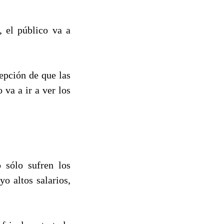
, el público va a
epción de que las
 va a ir a ver los
 sólo sufren los
yo altos salarios,