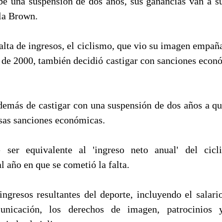
cibe una suspensión de dos años, sus ganancias van a su
ala Brown.
alta de ingresos, el ciclismo, que vio su imagen empañ
de 2000, también decidió castigar con sanciones econó
demás de castigar con una suspensión de dos años a qu
esas sanciones económicas.
ser equivalente al 'ingreso neto anual' del cicli
l año en que se cometió la falta.
ingresos resultantes del deporte, incluyendo el salario
nicación, los derechos de imagen, patrocinios y