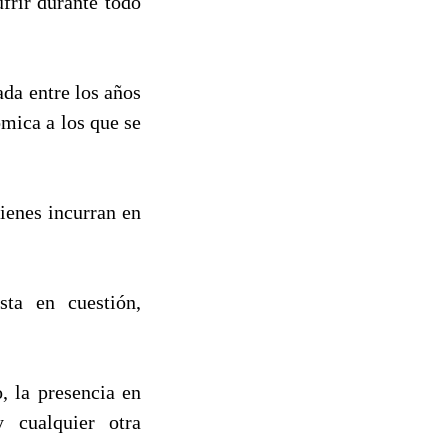
frir durante todo
ada entre los años
mica a los que se
ienes incurran en
sta en cuestión,
, la presencia en
 cualquier otra