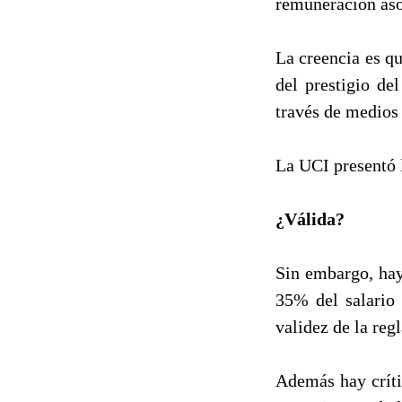
remuneración aso
La creencia es qu
del prestigio de
través de medios 
La UCI presentó 
¿Válida?
Sin embargo, hay
35% del salario 
validez de la reg
Además hay críti