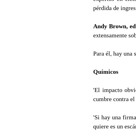
pérdida de ingres
Andy Brown, edi
extensamente sob
Para él, hay una 
Químicos
'El impacto obvi
cumbre contra el 
'Si hay una firm
quiere es un escá