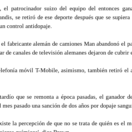
 el patrocinador suizo del equipo del entonces gan
andis, se retiró de ese deporte después que se supiera
un control antidopaje.
, el fabricante alemán de camiones Man abandonó el pa
ar de canales de televisión alemanes dejaron de cubrir 
lefonía móvil T-Mobile, asimismo, también retiró el 
tardío que se remonta a época pasadas, el ganador d
el mes pasado una sanción de dos años por dopaje sangu
xiste la percepción de que no se trata de quién es el me
ejores químicos', dice Brown.