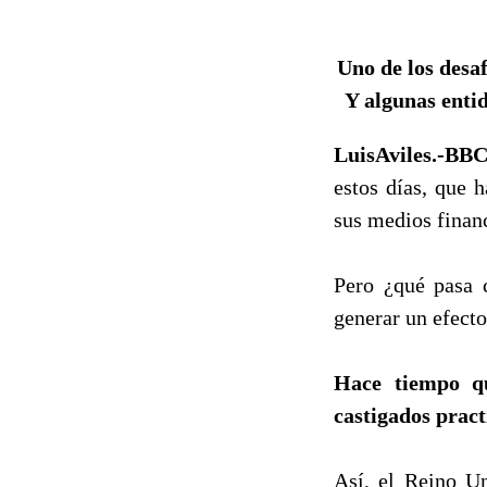
Uno de los desaf
Y algunas entid
LuisAviles.-B
estos días, que 
sus medios finan
Pero ¿qué pasa c
generar un efecto
Hace tiempo qu
castigados pract
Así, el Reino Un