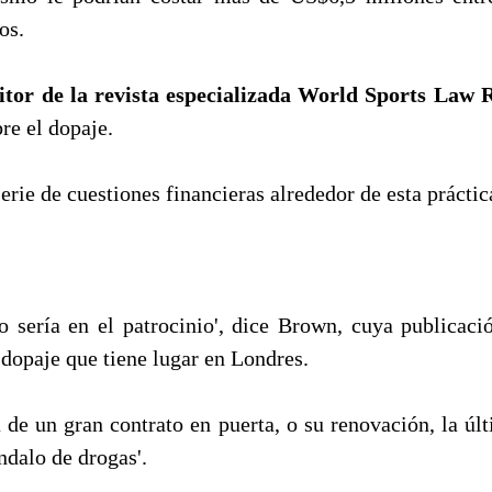
os.
tor de la revista especializada World Sports Law 
re el dopaje.
serie de cuestiones financieras alrededor de esta práctic
o sería en el patrocinio', dice Brown, cuya publicació
dopaje que tiene lugar en Londres.
a de un gran contrato en puerta, o su renovación, la úl
ndalo de drogas'.