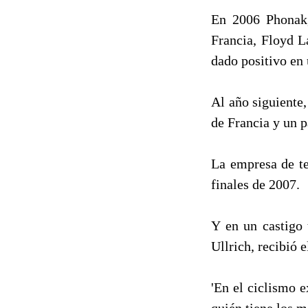
En 2006 Phonak,
Francia, Floyd L
dado positivo en 
Al año siguiente
de Francia y un p
La empresa de te
finales de 2007.
Y en un castigo 
Ullrich, recibió 
'En el ciclismo e
quién tiene los m