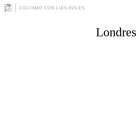
CICLISMO CON LUIS AVILES
Londres 