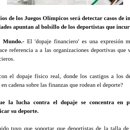
íos de los Juegos Olímpicos será detectar casos de i
ades apuntan al bolsillo de los deportistas que incur
BC Mundo.-
El 'dopaje financiero'
es una expresión 
hace referencia a a las organizaciones deportivas que 
cieros.
on el dopaje físico real, donde los castigos a los d
 en cadena sobre las finanzas que rodean el deporte?
e la lucha contra el dopaje se concentra en pr
icar su deporte.
ido tuvo que soportar que deportistas de la talla de