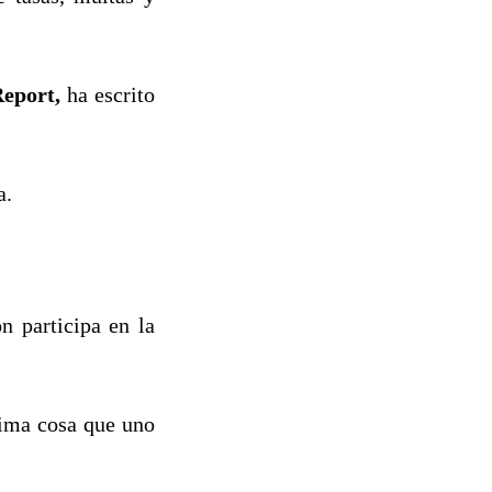
Report,
ha escrito
a.
n participa en la
tima cosa que uno