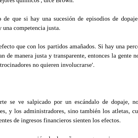
ro de que si hay una sucesión de episodios de dopaje
y una competencia justa.
efecto que con los partidos amañados. Si hay una perc
n de manera justa y transparente, entonces la gente no
atrocinadores no quieren involucrarse'.
te se ve salpicado por un escándalo de dopaje, no
es, y los administradores, sino también los atletas, cu
entes de ingresos financieros sienten los efectos.