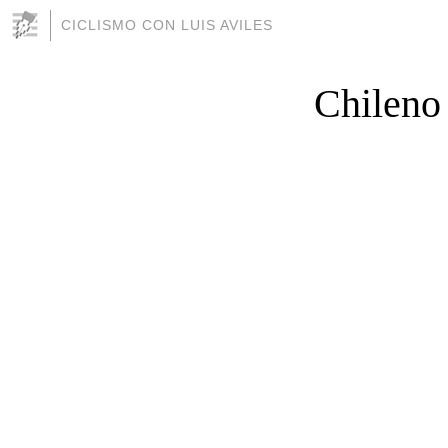
CICLISMO CON LUIS AVILES
Chileno 