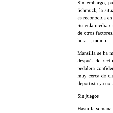
Sin embargo, pa
Schmuck, la situ
es reconocida en
Su vida media en
de otros factores
horas", indicó.
Mansilla se ha m
después de recib
pedalera confide
muy cerca de cla
deportista ya no 
Sin juegos
Hasta la semana 