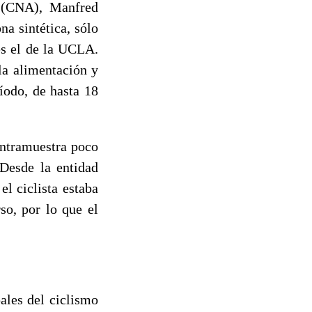
e (CNA), Manfred
a sintética, sólo
es el de la UCLA.
la alimentación y
ríodo, de hasta 18
ontramuestra poco
 Desde la entidad
l ciclista estaba
so, por lo que el
ales del ciclismo