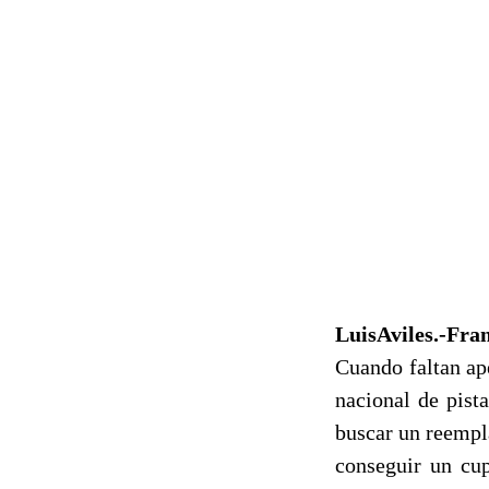
LuisAviles.-Fran
Cuando faltan ap
nacional de pist
buscar un reempl
conseguir un cup