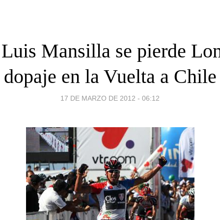
Luis Mansilla se pierde Lo
dopaje en la Vuelta a Chile
17 DE MARZO DE 2012 - 06:12