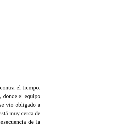
ontra el tiempo.
, donde el equipo
se vio obligado a
está muy cerca de
onsecuencia de la