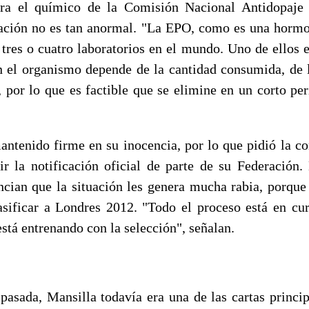
ra el químico de la Comisión Nacional Antidopaj
ación no es tan anormal. "La EPO, como es una hormon
 tres o cuatro laboratorios en el mundo. Uno de ellos 
 el organismo depende de la cantidad consumida, de 
, por lo que es factible que se elimine en un corto pe
antenido firme en su inocencia, por lo que pidió la c
ir la notificación oficial de parte de su Federación.
ncian que la situación les genera mucha rabia, porque e
sificar a Londres 2012. "Todo el proceso está en cur
está entrenando con la selección", señalan.
pasada, Mansilla todavía era una de las cartas princip