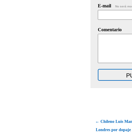
E-mail
No será mo
Comentario
← Chileno Luis Mans
Londres por dopaje 