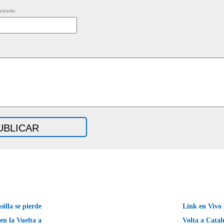
strado.
illa se pierde
Link en Vivo
en la Vuelta a
Volta a Catal