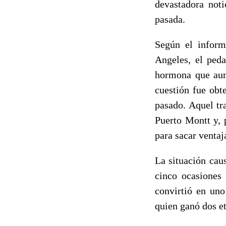
devastadora noti
pasada.
Según el inform
Angeles, el peda
hormona que aume
cuestión fue obt
pasado. Aquel tr
Puerto Montt y, 
para sacar ventaj
La situación cau
cinco ocasiones 
convirtió en uno
quien ganó dos et