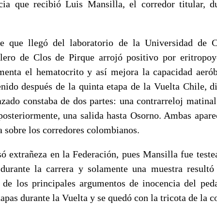
cia que recibió Luis Mansilla, el corredor titular, 
e que llegó del laboratorio de la Universidad de C
lero de Clos de Pirque arrojó positivo por eritropo
nta el hematocrito y así mejora la capacidad aerób
enido después de la quinta etapa de la Vuelta Chile, d
azado constaba de dos partes: una contrarreloj matinal 
posteriormente, una salida hasta Osorno. Ambas apar
a sobre los corredores colombianos.
só extrañeza en la Federación, pues Mansilla fue teste
durante la carrera y solamente una muestra resultó
 de los principales argumentos de inocencia del ped
apas durante la Vuelta y se quedó con la tricota de la 