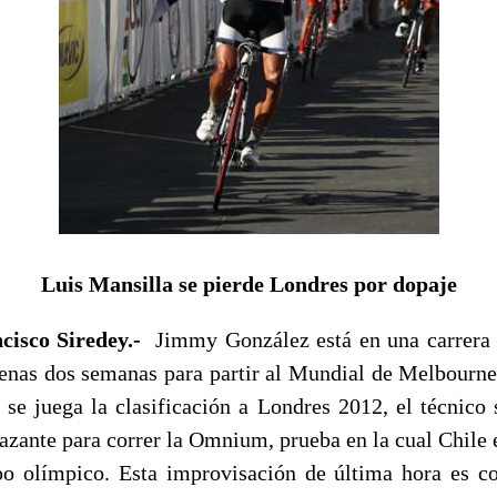
Luis Mansilla se pierde Londres por dopaje
cisco Siredey.-
Jimmy González está en una carrera c
enas dos semanas para partir al Mundial de Melbourne
a se juega la clasificación a Londres 2012, el técnico 
azante para correr la Omnium, prueba en la cual Chile 
o olímpico. Esta improvisación de última hora es c