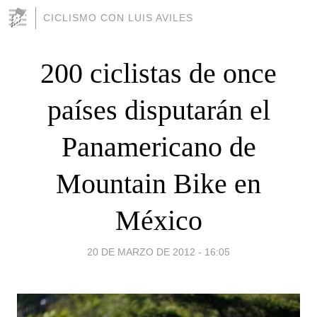
CICLISMO CON LUIS AVILES
200 ciclistas de once
países disputarán el
Panamericano de
Mountain Bike en
México
20 DE MARZO DE 2012 - 16:05