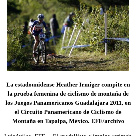
La estadounidense Heather Irmiger compite en
la prueba femenina de ciclismo de montaña de
los Juegos Panamericanos Guadalajara 2011, en
el Circuito Panamericano de Ciclismo de
Montaña en Tapalpa, México. EFE/archivo
LuisAviles.-EFE.-
El medallista olímpico retirado