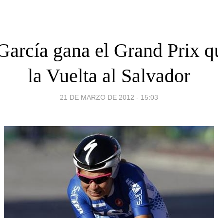
García gana el Grand Prix qu
la Vuelta al Salvador
21 DE MARZO DE 2012 - 15:03