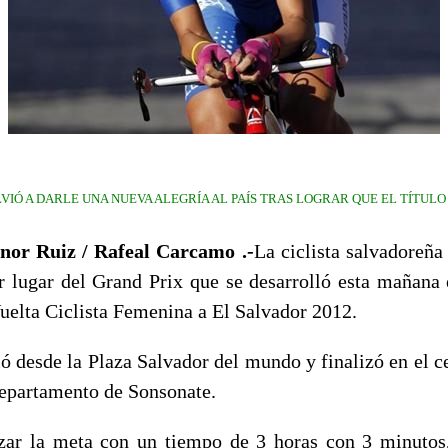
IÓ A DARLE UNA NUEVA ALEGRÍA AL PAÍS TRAS LOGRAR QUE EL TÍTUL
or Ruiz / Rafeal Carcamo .-
La ciclista salvadoreña
r lugar del Grand Prix que se desarrolló esta mañana e
Vuelta Ciclista Femenina a El Salvador 2012.
ió desde la Plaza Salvador del mundo y finalizó en el c
departamento de Sonsonate.
zar la meta con un tiempo de 3 horas con 3 minutos