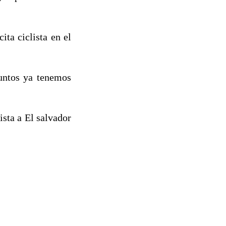
ita ciclista en el
puntos ya tenemos
ista a El salvador