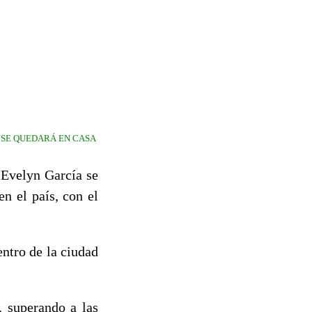
O SE QUEDARÁ EN CASA
 Evelyn García se
n el país, con el
entro de la ciudad
, superando a las