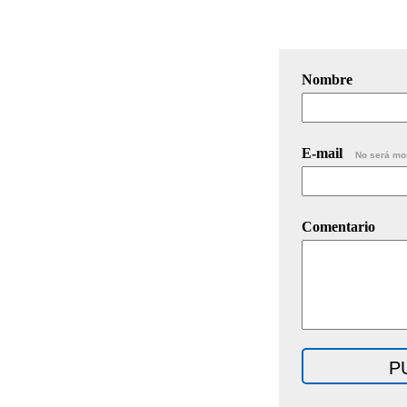
Nombre
E-mail
No será mo
Comentario