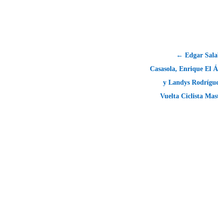
← Edgar Sala
Casasola, Enrique El 
y Landys Rodrígue
Vuelta Ciclista Ma