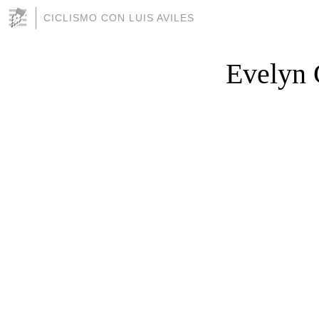
CICLISMO CON LUIS AVILES
Evelyn 