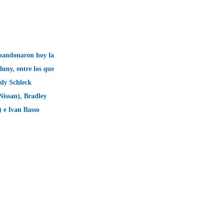
 abandonaron hoy la
luny, entre los que
ndy Schleck
Nissan), Bradley
 e Ivan Basso