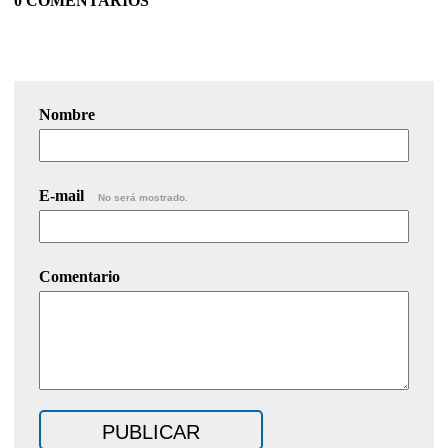
0 COMENTARIOS
Nombre
E-mail
No será mostrado.
Comentario