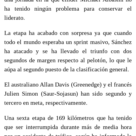
ha tenido ningún problema para conservar el
liderato.
La etapa ha acabado con sorpresa ya que cuando
todo el mundo esperaba un sprint masivo,
Sánchez
ha atacado
y se ha llevado el triunfo con dos
segundos de margen respecto al pelotón, lo que le
aúpa al segundo puesto de la clasificación general.
El australiano Allan Davis (Greenedge) y el francés
Julien Simon (Saur-Sojasun) han sido segundo y
tercero en meta, respectivamente.
Una sexta etapa de 169 kilómetros que ha tenido
que ser
interrumpida durante más de media hora
por un accidente de tráfico,
según ha informado la