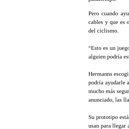
Pero cuando ayud
cables y que es 
del ciclismo.
“Esto es un jueg
alguien podría es
Hermanns escogió
podría ayudarle a
mucho más seguro
anunciado, las l
Su prototipo est
usan para llegar 