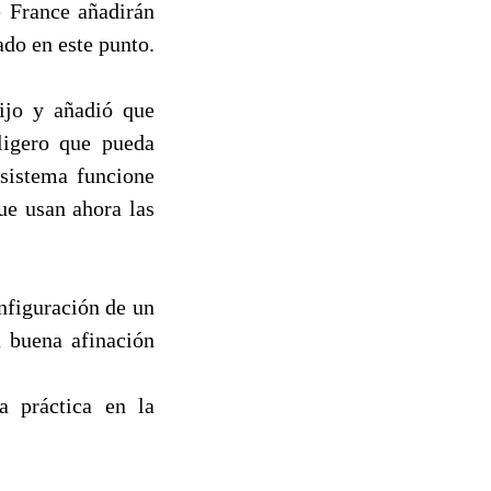
e France añadirán
ado en este punto.
ijo y añadió que
ligero que pueda
sistema funcione
ue usan ahora las
nfiguración de un
 buena afinación
a práctica en la