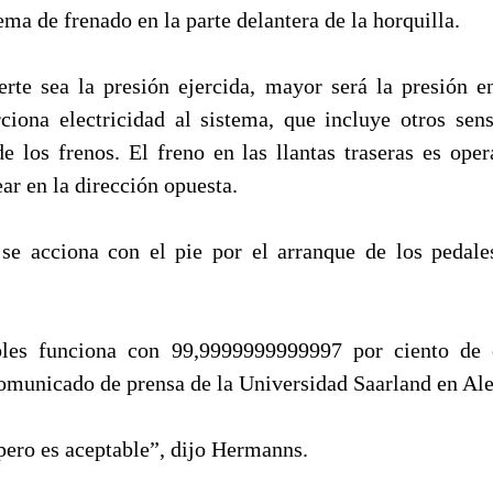
tema de frenado en la parte delantera de la horquilla.
rte sea la presión ejercida, mayor será la presión e
rciona electricidad al sistema, que incluye otros sen
e los frenos. El freno en las llantas traseras es ope
ear en la dirección opuesta.
 se acciona con el pie por el arranque de los pedale
bles funciona con 99,9999999999997 por ciento de c
omunicado de prensa de la Universidad Saarland en Al
pero es aceptable”, dijo Hermanns.