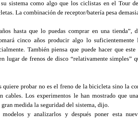
u sistema como algo que los ciclistas en el Tour d
cletas. La combinación de receptor/batería pesa demasi
años hasta que lo puedas comprar en una tienda”, d
omará cinco años producir algo lo suficientemente 
cialmente. También piensa que puede hacer que este 
n lugar de frenos de disco “relativamente simples” q
quiere probar no es el freno de la bicicleta sino la co
in cables. Los experimentos le han mostrado que una
gran medida la seguridad del sistema, dijo.
modelos y analizarlos y después poner esta nuev