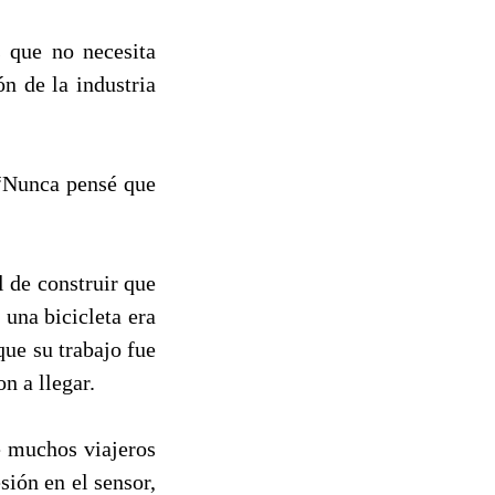
s que no necesita
n de la industria
 “Nunca pensé que
 de construir que
 una bicicleta era
ue su trabajo fue
n a llegar.
e muchos viajeros
sión en el sensor,