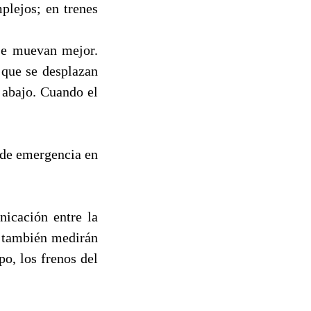
plejos; en trenes
se muevan mejor.
 que se desplazan
a abajo. Cuando el
e de emergencia en
icación entre la
s también medirán
po, los frenos del