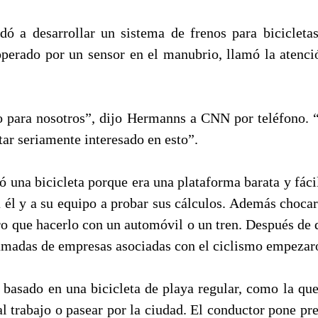
ó a desarrollar un sistema de frenos para bicicleta
operado por un sensor en el manubrio, llamó la atenció
o para nosotros”, dijo Hermanns a CNN por teléfono.
tar seriamente interesado en esto”.
 una bicicleta porque era una plataforma barata y fácil
 él y a su equipo a probar sus cálculos. Además chocar
 que hacerlo con un automóvil o un tren. Después de q
lamadas de empresas asociadas con el ciclismo empezaro
á basado en una bicicleta de playa regular, como la qu
al trabajo o pasear por la ciudad. El conductor pone pre