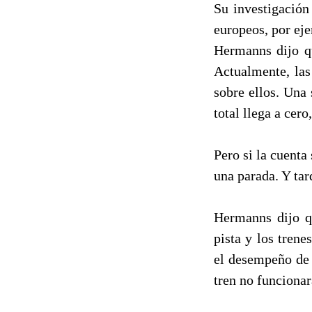
Su investigación
europeos, por ej
Hermanns dijo q
Actualmente, las
sobre ellos. Una 
total llega a cero
Pero si la cuenta
una parada. Y tar
Hermanns dijo q
pista y los tren
el desempeño de l
tren no funciona