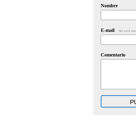
Nombre
E-mail
No será mo
Comentario