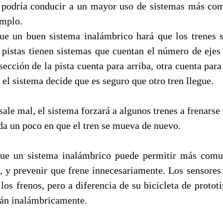
 podría conducir a un mayor uso de sistemas más com
emplo.
ue un buen sistema inalámbrico hará que los trenes 
 pistas tienen sistemas que cuentan el número de ejes
sección de la pista cuenta para arriba, otra cuenta par
, el sistema decide que es seguro que otro tren llegue.
 sale mal, el sistema forzará a algunos trenes a frenars
da un poco en que el tren se mueva de nuevo.
ue un sistema inalámbrico puede permitir más comun
es, y prevenir que frene innecesariamente. Los sensore
os frenos, pero a diferencia de su bicicleta de prototi
rán inalámbricamente.