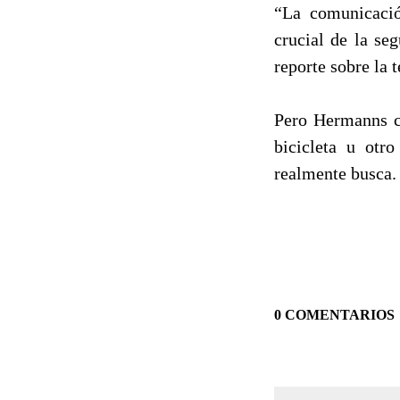
“La comunicació
crucial de la se
reporte sobre la 
Pero Hermanns cr
bicicleta u otr
realmente busca.
0 COMENTARIOS