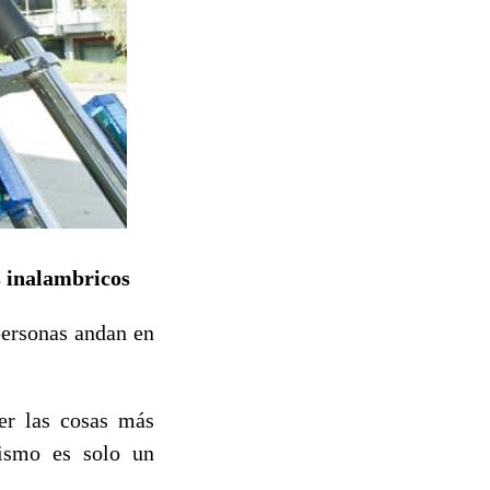
s inalambricos
ersonas andan en
cer las cosas más
lismo es solo un