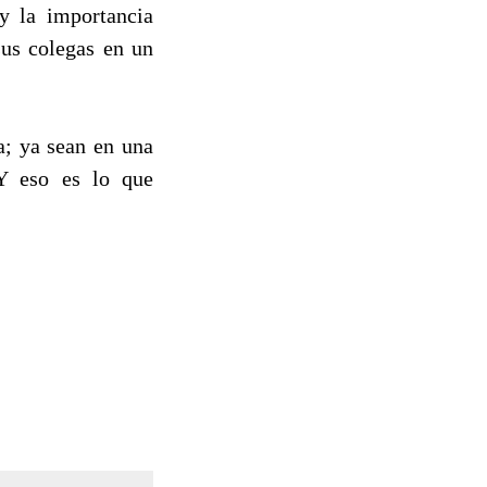
y la importancia
sus colegas en un
a; ya sean en una
 Y eso es lo que