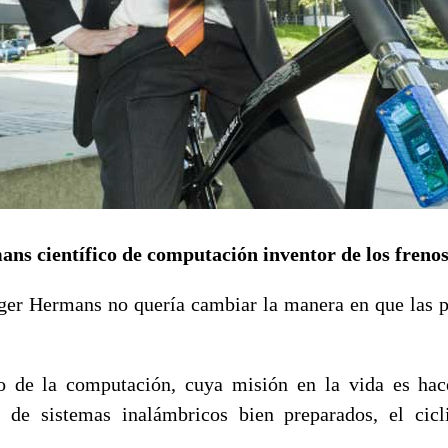
s científico de computación inventor de los freno
er Hermans no quería cambiar la manera en que las p
co de la computación, cuya misión en la vida es ha
s de sistemas inalámbricos bien preparados, el cic