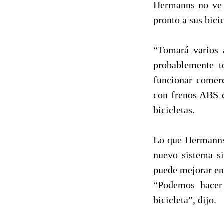
Hermanns no ve s
pronto a sus bici
“Tomará varios 
probablemente t
funcionar comer
con frenos ABS e
bicicletas.
Lo que Hermanns 
nuevo sistema s
puede mejorar en 
“Podemos hacer 
bicicleta”, dijo.