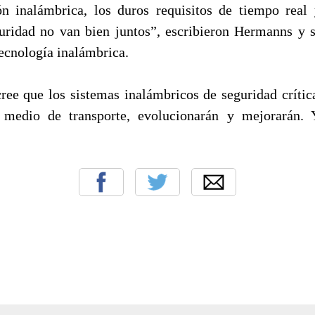
n inalámbrica, los duros requisitos de tiempo real 
guridad no van bien juntos”, escribieron Hermanns y 
tecnología inalámbrica.
ee que los sistemas inalámbricos de seguridad crític
o medio de transporte, evolucionarán y mejorarán.