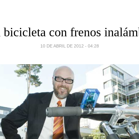
 bicicleta con frenos inalám
10 DE ABRIL DE 2012 - 04:28