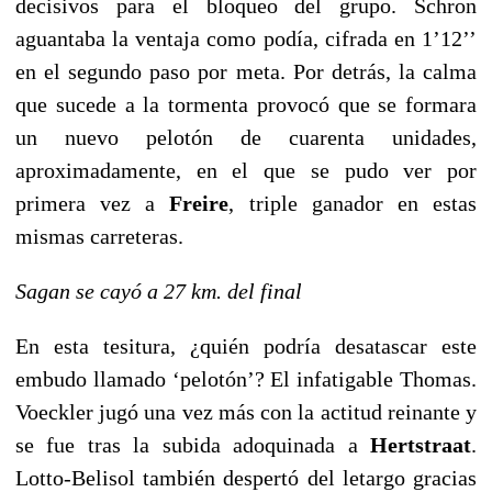
decisivos para el bloqueo del grupo. Schron
aguantaba la ventaja como podía, cifrada en 1’12’’
en el segundo paso por meta. Por detrás, la calma
que sucede a la tormenta provocó que se formara
un nuevo pelotón de cuarenta unidades,
aproximadamente, en el que se pudo ver por
primera vez a
Freire
, triple ganador en estas
mismas carreteras.
Sagan se cayó a 27 km. del final
En esta tesitura, ¿quién podría desatascar este
embudo llamado ‘pelotón’? El infatigable Thomas.
Voeckler jugó una vez más con la actitud reinante y
se fue tras la subida adoquinada a
Hertstraat
.
Lotto-Belisol también despertó del letargo gracias