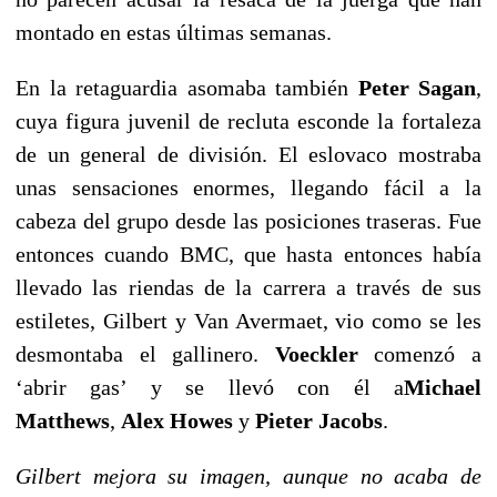
montado en estas últimas semanas.
En la retaguardia asomaba también
Peter Sagan
,
cuya figura juvenil de recluta esconde la fortaleza
de un general de división. El eslovaco mostraba
unas sensaciones enormes, llegando fácil a la
cabeza del grupo desde las posiciones traseras. Fue
entonces cuando BMC, que hasta entonces había
llevado las riendas de la carrera a través de sus
estiletes, Gilbert y Van Avermaet, vio como se les
desmontaba el gallinero.
Voeckler
comenzó a
‘abrir gas’ y se llevó con él a
Michael
Matthews
,
Alex Howes
y
Pieter Jacobs
.
Gilbert mejora su imagen, aunque no acaba de