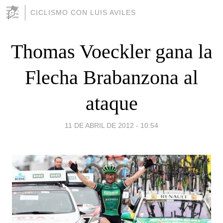
CICLISMO CON LUIS AVILES
Thomas Voeckler gana la
Flecha Brabanzona al
ataque
11 DE ABRIL DE 2012 - 10:54