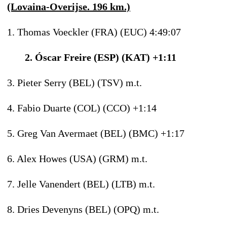
(Lovaina-Overijse. 196 km.)
1. Thomas Voeckler (FRA) (EUC) 4:49:07
2. Óscar Freire (ESP) (KAT) +1:11
3. Pieter Serry (BEL) (TSV) m.t.
4. Fabio Duarte (COL) (CCO) +1:14
5. Greg Van Avermaet (BEL) (BMC) +1:17
6. Alex Howes (USA) (GRM) m.t.
7. Jelle Vanendert (BEL) (LTB) m.t.
8. Dries Devenyns (BEL) (OPQ) m.t.