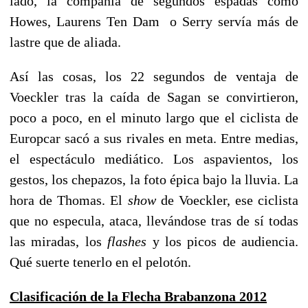
lado, la compañía de segundos espadas como
Howes, Laurens Ten Dam o Serry servía más de
lastre que de aliada.
Así las cosas, los 22 segundos de ventaja de
Voeckler tras la caída de Sagan se convirtieron,
poco a poco, en el minuto largo que el ciclista de
Europcar sacó a sus rivales en meta. Entre medias,
el espectáculo mediático. Los aspavientos, los
gestos, los chepazos, la foto épica bajo la lluvia. La
hora de Thomas. El
show
de Voeckler, ese ciclista
que no especula, ataca, llevándose tras de sí todas
las miradas, los
flashes
y los picos de audiencia.
Qué suerte tenerlo en el pelotón.
Clasificación de la Flecha Brabanzona 2012