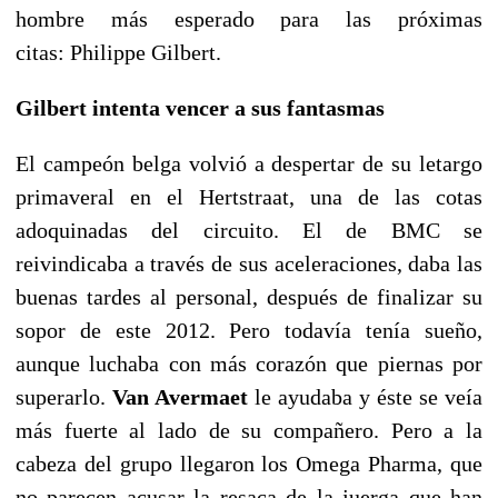
hombre más esperado para las próximas
citas: Philippe Gilbert.
Gilbert intenta vencer a sus fantasmas
El campeón belga volvió a despertar de su letargo
primaveral en el Hertstraat, una de las cotas
adoquinadas del circuito. El de BMC se
reivindicaba a través de sus aceleraciones, daba las
buenas tardes al personal, después de finalizar su
sopor de este 2012. Pero todavía tenía sueño,
aunque luchaba con más corazón que piernas por
superarlo.
Van Avermaet
le ayudaba y éste se veía
más fuerte al lado de su compañero. Pero a la
cabeza del grupo llegaron los Omega Pharma, que
no parecen acusar la resaca de la juerga que han