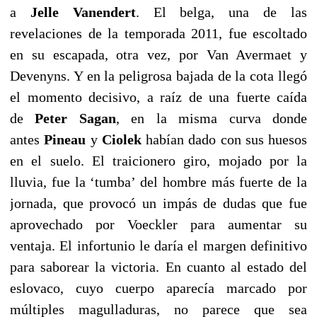
a
Jelle Vanendert
. El belga, una de las
revelaciones de la temporada 2011, fue escoltado
en su escapada, otra vez, por Van Avermaet y
Devenyns. Y en la peligrosa bajada de la cota llegó
el momento decisivo, a raíz de una fuerte caída
de
Peter Sagan
, en la misma curva donde
antes
Pineau
y
Ciolek
habían dado con sus huesos
en el suelo. El traicionero giro, mojado por la
lluvia, fue la ‘tumba’ del hombre más fuerte de la
jornada, que provocó un impás de dudas que fue
aprovechado por Voeckler para aumentar su
ventaja. El infortunio le daría el margen definitivo
para saborear la victoria. En cuanto al estado del
eslovaco, cuyo cuerpo aparecía marcado por
múltiples magulladuras, no parece que sea