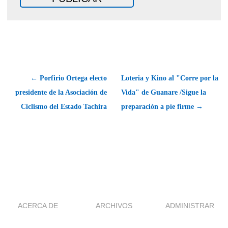
← Porfirio Ortega electo
Loteria y Kino al "Corre por la
presidente de la Asociación de
Vida" de Guanare /Sigue la
Ciclismo del Estado Tachira
preparación a píe firme →
ACERCA DE
ARCHIVOS
ADMINISTRAR