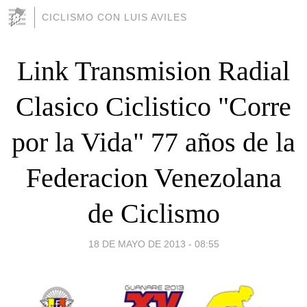
CICLISMO CON LUIS AVILES
Link Transmision Radial
Clasico Ciclistico "Corre
por la Vida" 77 años de la
Federacion Venezolana
de Ciclismo
18 DE MAYO DE 2013 - 08:55