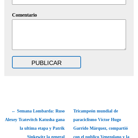
Comentario
← Semana Lombarda: Ruso
Tricampeón mundial de
Alexey Tcatevitch Katusha gana
paraciclismo Víctor Hugo
la ultima etapa y Patrik
Garrido Márquez, compartió
Sinkewitz la general
con el publico Venezolano y la