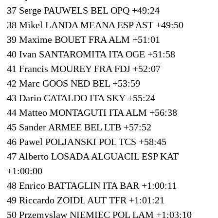
37 Serge PAUWELS BEL OPQ +49:24
38 Mikel LANDA MEANA ESP AST +49:50
39 Maxime BOUET FRA ALM +51:01
40 Ivan SANTAROMITA ITA OGE +51:58
41 Francis MOUREY FRA FDJ +52:07
42 Marc GOOS NED BEL +53:59
43 Dario CATALDO ITA SKY +55:24
44 Matteo MONTAGUTI ITA ALM +56:38
45 Sander ARMEE BEL LTB +57:52
46 Pawel POLJANSKI POL TCS +58:45
47 Alberto LOSADA ALGUACIL ESP KAT
+1:00:00
48 Enrico BATTAGLIN ITA BAR +1:00:11
49 Riccardo ZOIDL AUT TFR +1:01:21
50 Przemyslaw NIEMIEC POL LAM +1:03:10