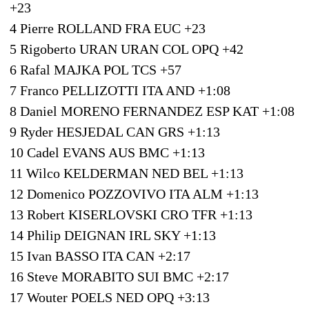
+23
4 Pierre ROLLAND FRA EUC +23
5 Rigoberto URAN URAN COL OPQ +42
6 Rafal MAJKA POL TCS +57
7 Franco PELLIZOTTI ITA AND +1:08
8 Daniel MORENO FERNANDEZ ESP KAT +1:08
9 Ryder HESJEDAL CAN GRS +1:13
10 Cadel EVANS AUS BMC +1:13
11 Wilco KELDERMAN NED BEL +1:13
12 Domenico POZZOVIVO ITA ALM +1:13
13 Robert KISERLOVSKI CRO TFR +1:13
14 Philip DEIGNAN IRL SKY +1:13
15 Ivan BASSO ITA CAN +2:17
16 Steve MORABITO SUI BMC +2:17
17 Wouter POELS NED OPQ +3:13