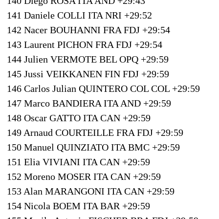
140 Diego ROSA ITA AND +29:43
141 Daniele COLLI ITA NRI +29:52
142 Nacer BOUHANNI FRA FDJ +29:54
143 Laurent PICHON FRA FDJ +29:54
144 Julien VERMOTE BEL OPQ +29:59
145 Jussi VEIKKANEN FIN FDJ +29:59
146 Carlos Julian QUINTERO COL COL +29:59
147 Marco BANDIERA ITA AND +29:59
148 Oscar GATTO ITA CAN +29:59
149 Arnaud COURTEILLE FRA FDJ +29:59
150 Manuel QUINZIATO ITA BMC +29:59
151 Elia VIVIANI ITA CAN +29:59
152 Moreno MOSER ITA CAN +29:59
153 Alan MARANGONI ITA CAN +29:59
154 Nicola BOEM ITA BAR +29:59