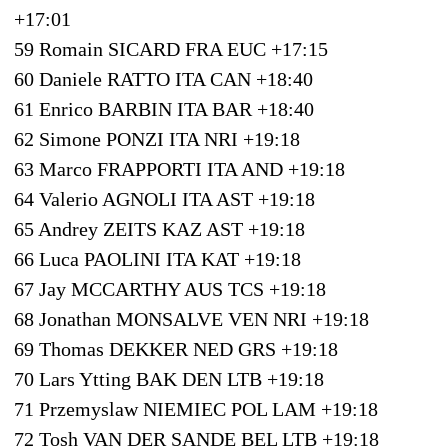
+17:01
59 Romain SICARD FRA EUC +17:15
60 Daniele RATTO ITA CAN +18:40
61 Enrico BARBIN ITA BAR +18:40
62 Simone PONZI ITA NRI +19:18
63 Marco FRAPPORTI ITA AND +19:18
64 Valerio AGNOLI ITA AST +19:18
65 Andrey ZEITS KAZ AST +19:18
66 Luca PAOLINI ITA KAT +19:18
67 Jay MCCARTHY AUS TCS +19:18
68 Jonathan MONSALVE VEN NRI +19:18
69 Thomas DEKKER NED GRS +19:18
70 Lars Ytting BAK DEN LTB +19:18
71 Przemyslaw NIEMIEC POL LAM +19:18
72 Tosh VAN DER SANDE BEL LTB +19:18