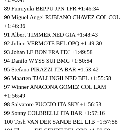
89 Fumiyuki BEPPU JPN TFR +1:46:34
90 Miguel Angel RUBIANO CHAVEZ COL COL
+1:46:36
91 Albert TIMMER NED GIA +1:48:43
92 Julien VERMOTE BEL OPQ +1:49:30
93 Johan LE BON FRA FDJ +1:49:58
94 Danilo WYSS SUI BMC +1:50:54
95 Stefano PIRAZZI ITA BAR +1:53:42
96 Maarten TJALLINGII NED BEL +1:55:58
97 Winner ANACONA GOMEZ COL LAM
+1:56:49
98 Salvatore PUCCIO ITA SKY +1:56:53
99 Sonny COLBRELLI ITA BAR +1:57:16
100 Tosh VAN DER SANDE BEL LTB +1:57:58