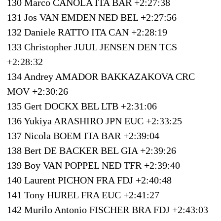
130 Marco CANOLA ITA BAR +2:27:38
131 Jos VAN EMDEN NED BEL +2:27:56
132 Daniele RATTO ITA CAN +2:28:19
133 Christopher JUUL JENSEN DEN TCS
+2:28:32
134 Andrey AMADOR BAKKAZAKOVA CRC
MOV +2:30:26
135 Gert DOCKX BEL LTB +2:31:06
136 Yukiya ARASHIRO JPN EUC +2:33:25
137 Nicola BOEM ITA BAR +2:39:04
138 Bert DE BACKER BEL GIA +2:39:26
139 Boy VAN POPPEL NED TFR +2:39:40
140 Laurent PICHON FRA FDJ +2:40:48
141 Tony HUREL FRA EUC +2:41:27
142 Murilo Antonio FISCHER BRA FDJ +2:43:03