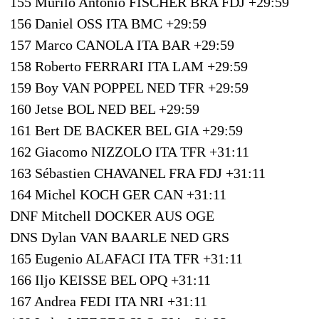
155 Murilo Antonio FISCHER BRA FDJ +29:59
156 Daniel OSS ITA BMC +29:59
157 Marco CANOLA ITA BAR +29:59
158 Roberto FERRARI ITA LAM +29:59
159 Boy VAN POPPEL NED TFR +29:59
160 Jetse BOL NED BEL +29:59
161 Bert DE BACKER BEL GIA +29:59
162 Giacomo NIZZOLO ITA TFR +31:11
163 Sébastien CHAVANEL FRA FDJ +31:11
164 Michel KOCH GER CAN +31:11
DNF Mitchell DOCKER AUS OGE
DNS Dylan VAN BAARLE NED GRS
165 Eugenio ALAFACI ITA TFR +31:11
166 Iljo KEISSE BEL OPQ +31:11
167 Andrea FEDI ITA NRI +31:11