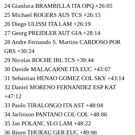
24 Gianluca BRAMBILLA ITA OPQ +26:05
25 Michael ROGERS AUS TCS +26:15
26 Diego ULISSI ITA LAM +26:19
27 Georg PREIDLER AUT GIA +28:14
28 Andre Fernando S. Martins CARDOSO POR
GRS +30:24
29 Nicolas ROCHE IRL TCS +39:44
30 Davide MALACARNE ITA EUC +43:07
31 Sebastian HENAO GOMEZ COL SKY +43:14
32 Daniel MORENO FERNANDEZ ESP KAT
+47:12
33 Paolo TIRALONGO ITA AST +48:04
34 Jarlinson PANTANO COL COL +48:06
35 Jan POLANC SLO LAM +48:22
36 Bjorn THURAU GER EUC +49:06