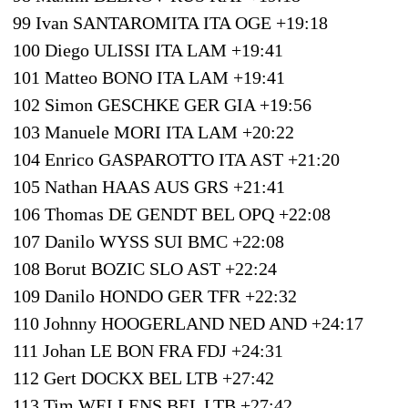
99 Ivan SANTAROMITA ITA OGE +19:18
100 Diego ULISSI ITA LAM +19:41
101 Matteo BONO ITA LAM +19:41
102 Simon GESCHKE GER GIA +19:56
103 Manuele MORI ITA LAM +20:22
104 Enrico GASPAROTTO ITA AST +21:20
105 Nathan HAAS AUS GRS +21:41
106 Thomas DE GENDT BEL OPQ +22:08
107 Danilo WYSS SUI BMC +22:08
108 Borut BOZIC SLO AST +22:24
109 Danilo HONDO GER TFR +22:32
110 Johnny HOOGERLAND NED AND +24:17
111 Johan LE BON FRA FDJ +24:31
112 Gert DOCKX BEL LTB +27:42
113 Tim WELLENS BEL LTB +27:42