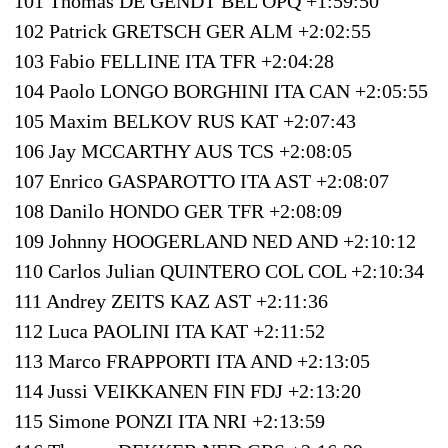
101 Thomas DE GENDT BEL OPQ +1:59:50
102 Patrick GRETSCH GER ALM +2:02:55
103 Fabio FELLINE ITA TFR +2:04:28
104 Paolo LONGO BORGHINI ITA CAN +2:05:55
105 Maxim BELKOV RUS KAT +2:07:43
106 Jay MCCARTHY AUS TCS +2:08:05
107 Enrico GASPAROTTO ITA AST +2:08:07
108 Danilo HONDO GER TFR +2:08:09
109 Johnny HOOGERLAND NED AND +2:10:12
110 Carlos Julian QUINTERO COL COL +2:10:34
111 Andrey ZEITS KAZ AST +2:11:36
112 Luca PAOLINI ITA KAT +2:11:52
113 Marco FRAPPORTI ITA AND +2:13:05
114 Jussi VEIKKANEN FIN FDJ +2:13:20
115 Simone PONZI ITA NRI +2:13:59