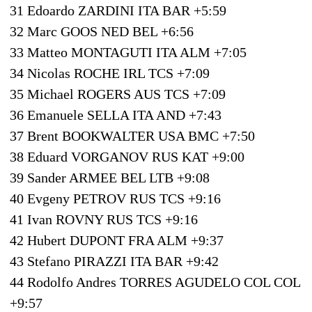
31 Edoardo ZARDINI ITA BAR +5:59
32 Marc GOOS NED BEL +6:56
33 Matteo MONTAGUTI ITA ALM +7:05
34 Nicolas ROCHE IRL TCS +7:09
35 Michael ROGERS AUS TCS +7:09
36 Emanuele SELLA ITA AND +7:43
37 Brent BOOKWALTER USA BMC +7:50
38 Eduard VORGANOV RUS KAT +9:00
39 Sander ARMEE BEL LTB +9:08
40 Evgeny PETROV RUS TCS +9:16
41 Ivan ROVNY RUS TCS +9:16
42 Hubert DUPONT FRA ALM +9:37
43 Stefano PIRAZZI ITA BAR +9:42
44 Rodolfo Andres TORRES AGUDELO COL COL
+9:57