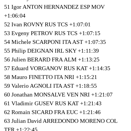
51 Igor ANTON HERNANDEZ ESP MOV
+1:06:04
52 Ivan ROVNY RUS TCS +1:07:01
53 Evgeny PETROV RUS TCS +1:07:15
54 Michele SCARPONI ITA AST +1:07:35
55 Philip DEIGNAN IRL SKY +1:11:39
56 Julien BERARD FRA ALM +1:13:25
57 Eduard VORGANOV RUS KAT +1:14:35
58 Mauro FINETTO ITA NRI +1:15:21
59 Valerio AGNOLI ITA AST +1:18:55
60 Jonathan MONSALVE VEN NRI +1:21:07
61 Vladimir GUSEV RUS KAT +1:21:43
62 Romain SICARD FRA EUC +1:21:46
63 Julian David ARREDONDO MORENO COL
TFR +1:22:45