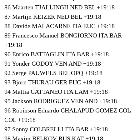
86 Maarten TJALLINGII NED BEL +19:18
87 Martijn KEIZER NED BEL +19:18
88 Davide MALACARNE ITA EUC +19:18
89 Francesco Manuel BONGIORNO ITA BAR
+19:18
90 Enrico BATTAGLIN ITA BAR +19:18
91 Yonder GODOY VEN AND +19:18
92 Serge PAUWELS BEL OPQ +19:18
93 Bjorn THURAU GER EUC +19:18
94 Mattia CATTANEO ITA LAM +19:18
95 Jackson RODRIGUEZ VEN AND +19:18
96 Robinson Eduardo CHALAPUD GOMEZ COL
COL +19:18
97 Sonny COLBRELLI ITA BAR +19:18
98 Maxim BELKOV RUS KAT +19:18