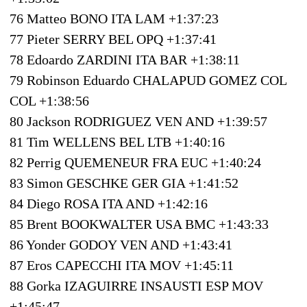
76 Matteo BONO ITA LAM +1:37:23
77 Pieter SERRY BEL OPQ +1:37:41
78 Edoardo ZARDINI ITA BAR +1:38:11
79 Robinson Eduardo CHALAPUD GOMEZ COL
COL +1:38:56
80 Jackson RODRIGUEZ VEN AND +1:39:57
81 Tim WELLENS BEL LTB +1:40:16
82 Perrig QUEMENEUR FRA EUC +1:40:24
83 Simon GESCHKE GER GIA +1:41:52
84 Diego ROSA ITA AND +1:42:16
85 Brent BOOKWALTER USA BMC +1:43:33
86 Yonder GODOY VEN AND +1:43:41
87 Eros CAPECCHI ITA MOV +1:45:11
88 Gorka IZAGUIRRE INSAUSTI ESP MOV
+1:45:47