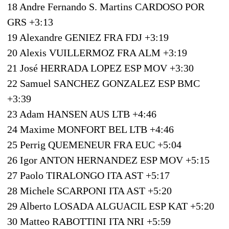
18 Andre Fernando S. Martins CARDOSO POR
GRS +3:13
19 Alexandre GENIEZ FRA FDJ +3:19
20 Alexis VUILLERMOZ FRA ALM +3:19
21 José HERRADA LOPEZ ESP MOV +3:30
22 Samuel SANCHEZ GONZALEZ ESP BMC
+3:39
23 Adam HANSEN AUS LTB +4:46
24 Maxime MONFORT BEL LTB +4:46
25 Perrig QUEMENEUR FRA EUC +5:04
26 Igor ANTON HERNANDEZ ESP MOV +5:15
27 Paolo TIRALONGO ITA AST +5:17
28 Michele SCARPONI ITA AST +5:20
29 Alberto LOSADA ALGUACIL ESP KAT +5:20
30 Matteo RABOTTINI ITA NRI +5:59