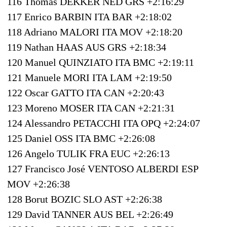
116 Thomas DEKKER NED GRS +2:16:29
117 Enrico BARBIN ITA BAR +2:18:02
118 Adriano MALORI ITA MOV +2:18:20
119 Nathan HAAS AUS GRS +2:18:34
120 Manuel QUINZIATO ITA BMC +2:19:11
121 Manuele MORI ITA LAM +2:19:50
122 Oscar GATTO ITA CAN +2:20:43
123 Moreno MOSER ITA CAN +2:21:31
124 Alessandro PETACCHI ITA OPQ +2:24:07
125 Daniel OSS ITA BMC +2:26:08
126 Angelo TULIK FRA EUC +2:26:13
127 Francisco José VENTOSO ALBERDI ESP
MOV +2:26:38
128 Borut BOZIC SLO AST +2:26:38
129 David TANNER AUS BEL +2:26:49