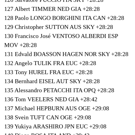
127 Albert TIMMER NED GIA +28:28
128 Paolo LONGO BORGHINI ITA CAN +28:28
129 Christopher SUTTON AUS SKY +28:28
130 Francisco José VENTOSO ALBERDI ESP
MOV +28:28
131 Edvald BOASSON HAGEN NOR SKY +28:28
132 Angelo TULIK FRA EUC +28:28
133 Tony HUREL FRA EUC +28:28
134 Bernhard EISEL AUT SKY +28:28
135 Alessandro PETACCHI ITA OPQ +28:28
136 Tom VEELERS NED GIA +28:42
137 Michael HEPBURN AUS OGE +29:08
138 Svein TUFT CAN OGE +29:08
139 Yukiya ARASHIRO JPN EUC +29:08