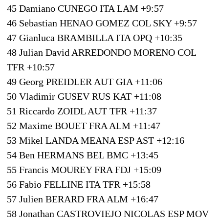
45 Damiano CUNEGO ITA LAM +9:57
46 Sebastian HENAO GOMEZ COL SKY +9:57
47 Gianluca BRAMBILLA ITA OPQ +10:35
48 Julian David ARREDONDO MORENO COL
TFR +10:57
49 Georg PREIDLER AUT GIA +11:06
50 Vladimir GUSEV RUS KAT +11:08
51 Riccardo ZOIDL AUT TFR +11:37
52 Maxime BOUET FRA ALM +11:47
53 Mikel LANDA MEANA ESP AST +12:16
54 Ben HERMANS BEL BMC +13:45
55 Francis MOUREY FRA FDJ +15:09
56 Fabio FELLINE ITA TFR +15:58
57 Julien BERARD FRA ALM +16:47
58 Jonathan CASTROVIEJO NICOLAS ESP MOV