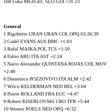
168 Luka MEZGEC SLO GIA +31:23
General
1 Rigoberto URAN URAN COL OPQ 63:26:39
2 Cadel EVANS AUS BMC +1:03
3 Rafal MAJKA POL TCS +1:50
4 Fabio ARU ITA AST +2:24
5 Nairo Alexander QUINTANA ROJAS COL MOV
+2:40
6 Domenico POZZOVIVO ITA ALM +2:42
7 Wilco KELDERMAN NED BEL +3:04
8 Pierre ROLLAND FRA EUC +4:47
9 Robert KISERLOVSKI CRO TFR +5:44
10 Wouter POELS NED OPQ +6:32