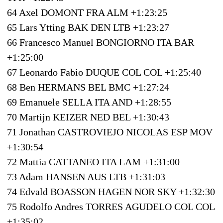
64 Axel DOMONT FRA ALM +1:23:25
65 Lars Ytting BAK DEN LTB +1:23:27
66 Francesco Manuel BONGIORNO ITA BAR
+1:25:00
67 Leonardo Fabio DUQUE COL COL +1:25:40
68 Ben HERMANS BEL BMC +1:27:24
69 Emanuele SELLA ITA AND +1:28:55
70 Martijn KEIZER NED BEL +1:30:43
71 Jonathan CASTROVIEJO NICOLAS ESP MOV
+1:30:54
72 Mattia CATTANEO ITA LAM +1:31:00
73 Adam HANSEN AUS LTB +1:31:03
74 Edvald BOASSON HAGEN NOR SKY +1:32:30
75 Rodolfo Andres TORRES AGUDELO COL COL
+1:35:02