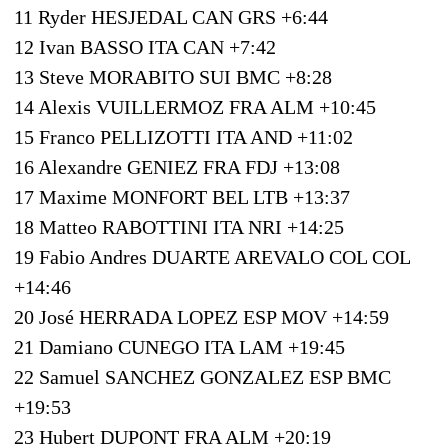
11 Ryder HESJEDAL CAN GRS +6:44
12 Ivan BASSO ITA CAN +7:42
13 Steve MORABITO SUI BMC +8:28
14 Alexis VUILLERMOZ FRA ALM +10:45
15 Franco PELLIZOTTI ITA AND +11:02
16 Alexandre GENIEZ FRA FDJ +13:08
17 Maxime MONFORT BEL LTB +13:37
18 Matteo RABOTTINI ITA NRI +14:25
19 Fabio Andres DUARTE AREVALO COL COL
+14:46
20 José HERRADA LOPEZ ESP MOV +14:59
21 Damiano CUNEGO ITA LAM +19:45
22 Samuel SANCHEZ GONZALEZ ESP BMC
+19:53
23 Hubert DUPONT FRA ALM +20:19