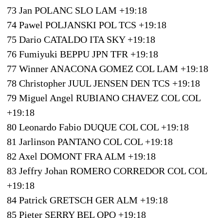
73 Jan POLANC SLO LAM +19:18
74 Pawel POLJANSKI POL TCS +19:18
75 Dario CATALDO ITA SKY +19:18
76 Fumiyuki BEPPU JPN TFR +19:18
77 Winner ANACONA GOMEZ COL LAM +19:18
78 Christopher JUUL JENSEN DEN TCS +19:18
79 Miguel Angel RUBIANO CHAVEZ COL COL
+19:18
80 Leonardo Fabio DUQUE COL COL +19:18
81 Jarlinson PANTANO COL COL +19:18
82 Axel DOMONT FRA ALM +19:18
83 Jeffry Johan ROMERO CORREDOR COL COL
+19:18
84 Patrick GRETSCH GER ALM +19:18
85 Pieter SERRY BEL OPQ +19:18