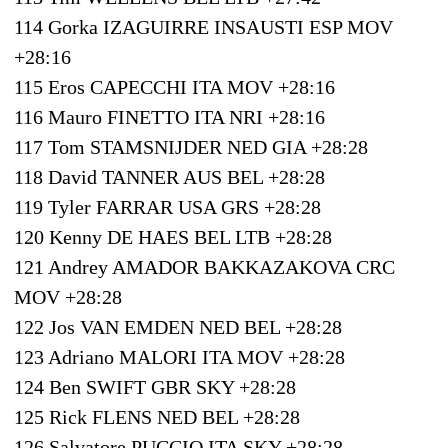
114 Gorka IZAGUIRRE INSAUSTI ESP MOV
+28:16
115 Eros CAPECCHI ITA MOV +28:16
116 Mauro FINETTO ITA NRI +28:16
117 Tom STAMSNIJDER NED GIA +28:28
118 David TANNER AUS BEL +28:28
119 Tyler FARRAR USA GRS +28:28
120 Kenny DE HAES BEL LTB +28:28
121 Andrey AMADOR BAKKAZAKOVA CRC
MOV +28:28
122 Jos VAN EMDEN NED BEL +28:28
123 Adriano MALORI ITA MOV +28:28
124 Ben SWIFT GBR SKY +28:28
125 Rick FLENS NED BEL +28:28
126 Salvatore PUCCIO ITA SKY +28:28