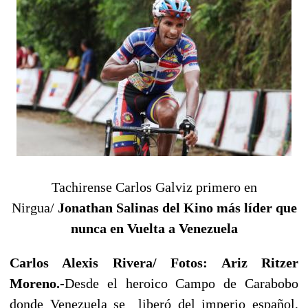
Tachirense Carlos Galviz primero en
Nirgua/
Jonathan Salinas del Kino más líder que
nunca en Vuelta a Venezuela
Carlos Alexis Rivera/
Fotos: Ariz Ritzer
Moreno.-
Desde el heroico Campo de Carabobo
donde Venezuela se liberó del imperio español,