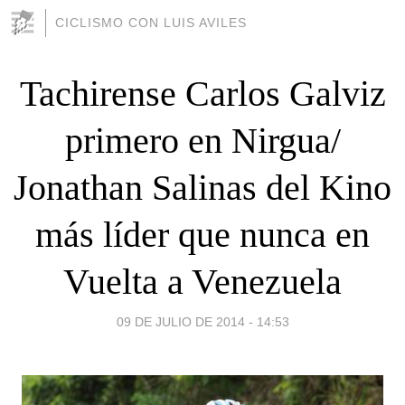
CICLISMO CON LUIS AVILES
Tachirense Carlos Galviz
primero en Nirgua/
Jonathan Salinas del Kino
más líder que nunca en
Vuelta a Venezuela
09 DE JULIO DE 2014 - 14:53