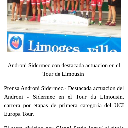
Androni Sidermec con d
estacada actuacion en el
Tour de Limousin
Prensa Androni Sidermec.- Destacada actuacion del
Androni - Sidermec en el Tour du LImousin,
carrera por etapas de primera categoria del UCI
Europa Tour.
El team dirigido por Gianni Savio logro’ el titulo