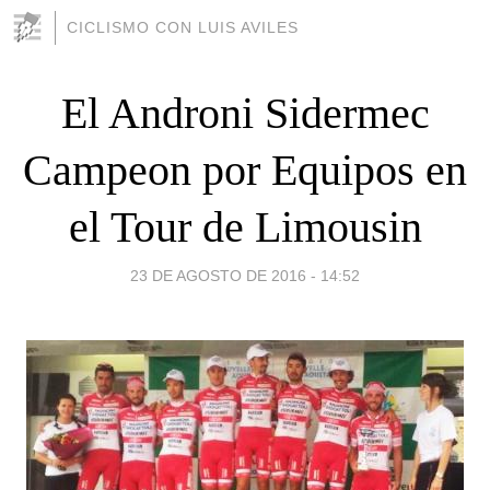
CICLISMO CON LUIS AVILES
El Androni Sidermec
Campeon por Equipos en
el Tour de Limousin
23 DE AGOSTO DE 2016 - 14:52