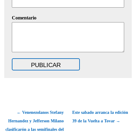
Comentario
← Venenezolanos Stefany
Este sabado arranca la edición
Hernandez y Jefferson Milano
39 de la Vuelta a Tovar →
clasificarón a las semifinales del