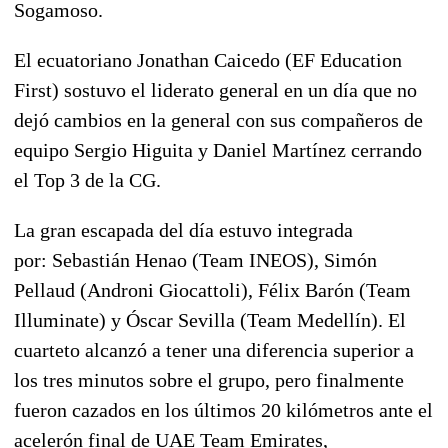
Sogamoso.
El ecuatoriano
Jonathan Caicedo (EF Education
First)
sostuvo el liderato general en un día que no
dejó cambios en la general con sus compañeros de
equipo
Sergio Higuita y Daniel Martínez
cerrando
el Top 3 de la CG.
La gran
escapada
del día estuvo integrada
por:
Sebastián Henao
(
Team INEOS
),
Simón
Pellaud
(
Androni Giocattoli
),
Félix Barón
(
Team
Illuminate
) y
Óscar Sevilla
(
Team Medellín
). El
cuarteto alcanzó a tener una diferencia superior a
los tres minutos sobre el grupo, pero finalmente
fueron cazados en los últimos 20 kilómetros ante el
acelerón final de
UAE Team Emirates,