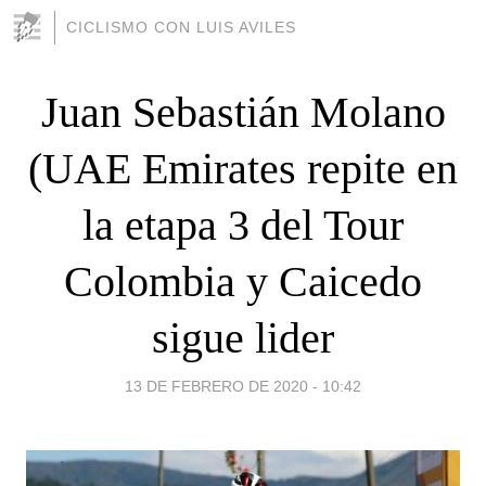
CICLISMO CON LUIS AVILES
Juan Sebastián Molano
(UAE Emirates repite en
la etapa 3 del Tour
Colombia y Caicedo
sigue lider
13 DE FEBRERO DE 2020 - 10:42