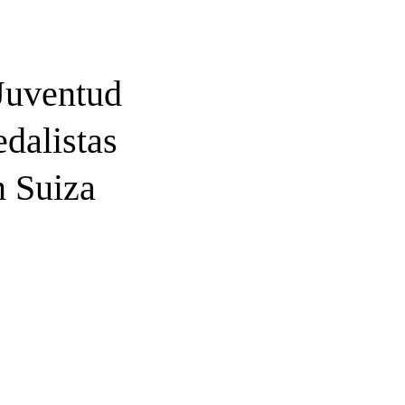
 Juventud
edalistas
n Suiza