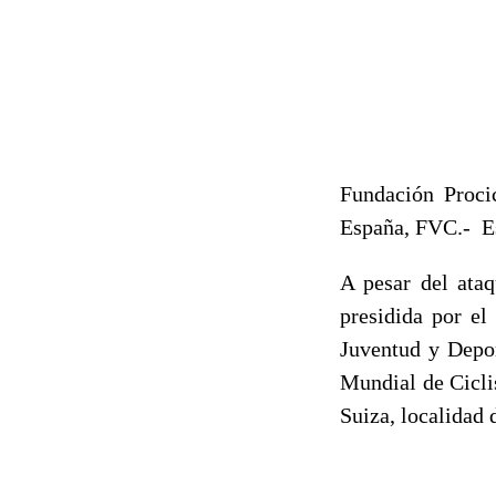
Fundación Proci
España, FVC.- Es
A pesar del ata
presidida por el
Juventud y Deport
Mundial de Cicli
Suiza, localidad 