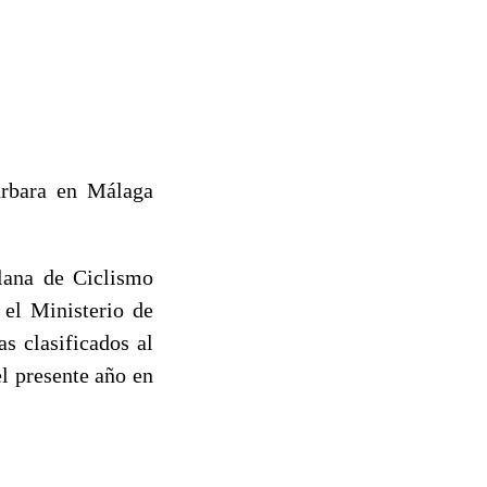
árbara en Málaga
lana de Ciclismo
 el Ministerio de
as clasificados al
l presente año en