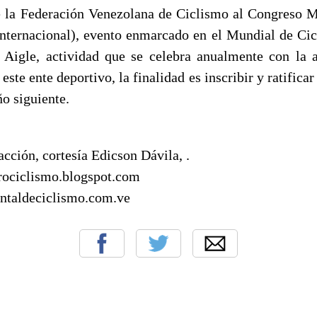
e la Federación Venezolana de Ciclismo al Congreso 
Internacional), evento enmarcado en el Mundial de Ci
 Aigle, actividad que se celebra anualmente con la a
 este ente deportivo, la finalidad es inscribir y ratifica
ño siguiente.
 acción, cortesía Edicson Dávila, .
ociclismo.blogspot.com
ntaldeciclismo.com.ve