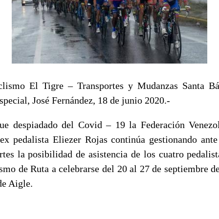
clismo El Tigre – Transportes y Mudanzas Santa B
pecial, José Fernández, 18 de junio 2020.-
que despiadado del Covid – 19 la Federación Venezo
 ex pedalista Eliezer Rojas continúa gestionando ante
es la posibilidad de asistencia de los cuatro pedalist
smo de Ruta a celebrarse del 20 al 27 de septiembre de
de Aigle.