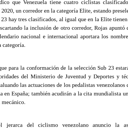
dico que Venezuela tiene cuatro ciclistas clasifica
2020, un corredor en la categoría Elite, estando prese
 23 hay tres clasificados, al igual que en la Elite tiene
escartando la inclusión de otro corredor, Rojas apuntó 
alendario nacional e internacional aportara los nombre
a categoría.
ue para la conformación de la selección Sub 23 estar
oridades del Ministerio de Juventud y Deportes y té
valuando las actuaciones de los pedalistas venezolanos 
 en España; también acudirán a la cita mundialista un 
n mecánico.
el jerarca del ciclismo venezolano anuncio la a