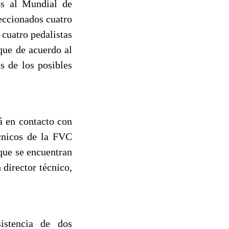
dos al Mundial de
leccionados cuatro
n cuatro pedalistas
que de acuerdo al
s de los posibles
á en contacto con
cnicos de la FVC
que se encuentran
director técnico,
sistencia de dos