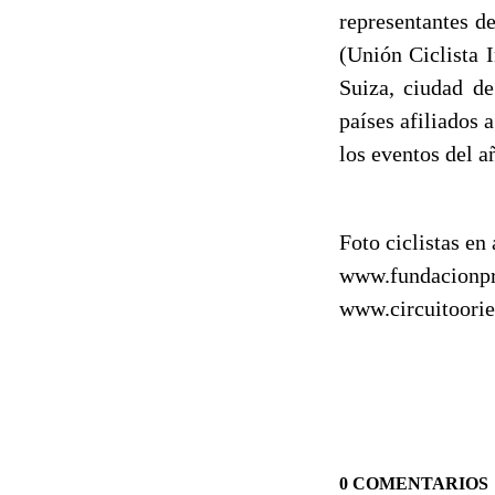
representantes d
(Unión Ciclista 
Suiza, ciudad de
países afiliados a
los eventos del a
Foto ciclistas en
www.fundacionpr
www.circuitoorie
0 COMENTARIOS