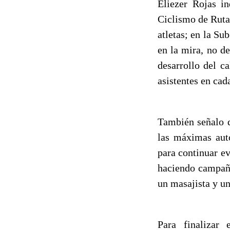
Eliezer Rojas in
Ciclismo de Ruta 
atletas; en la Sub
en la mira, no d
desarrollo del c
asistentes en cad
También señalo q
las máximas aut
para continuar e
haciendo campaña
un masajista y u
Para finalizar 