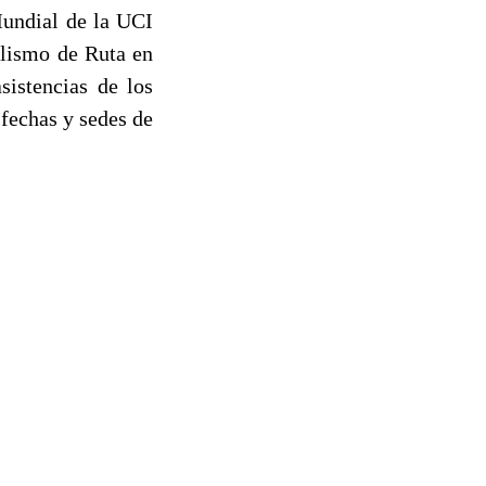
Mundial de la UCI
clismo de Ruta en
sistencias de los
r fechas y sedes de