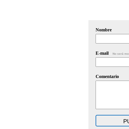
Nombre
E-mail
No será mo
Comentario