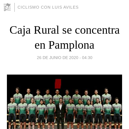
CICLISMO CON LUIS AVILES
Caja Rural se concentra
en Pamplona
26 DE JUNIO DE 2020 - 04:30