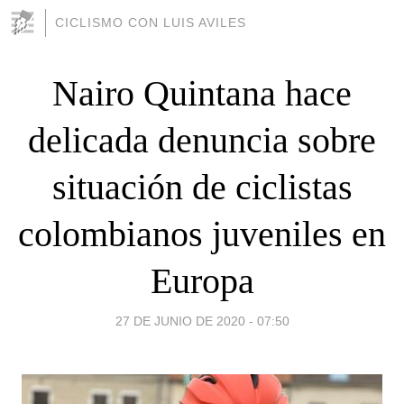
CICLISMO CON LUIS AVILES
Nairo Quintana hace
delicada denuncia sobre
situación de ciclistas
colombianos juveniles en
Europa
27 DE JUNIO DE 2020 - 07:50