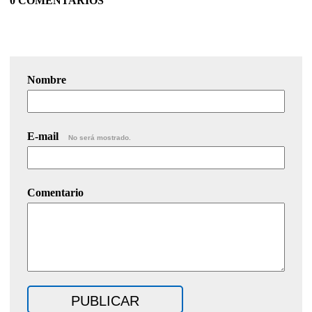
0 COMENTARIOS
Nombre
E-mail
No será mostrado.
Comentario