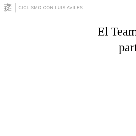
CICLISMO CON LUIS AVILES
El Team
par