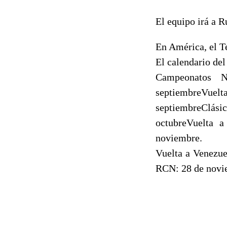
El equipo irá a 
En América, el T
El calendario del
Campeonatos 
septiembreVuelt
septiembreClási
octubreVuelta a
noviembre.
Vuelta a Venezue
RCN: 28 de novie