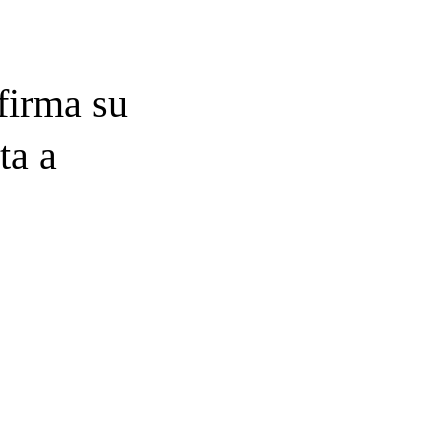
firma su
ta a