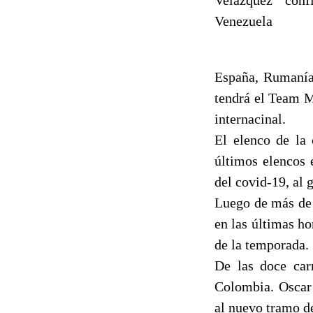
Venezuela
España, Rumanía,
tendrá el Team M
internacinal.
El elenco de la 
últimos elencos 
del covid-19, al 
Luego de más de 
en las últimas ho
de la temporada.
De las doce carr
Colombia. Oscar 
al nuevo tramo d