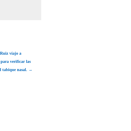
 Ruiz víajo a
para verificar las
el tabique nasal. →