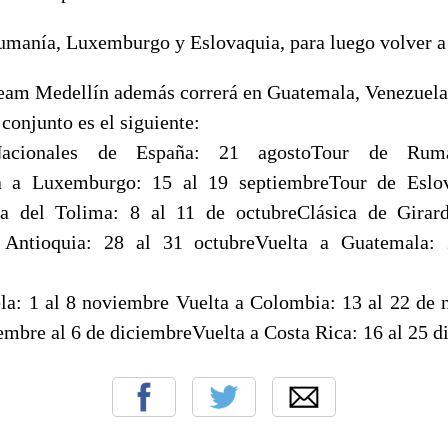
Rumanía, Luxemburgo y Eslovaquia, para luego volver 
eam Medellín además correrá en Guatemala, Venezuela
 conjunto es el siguiente:
Nacionales de España: 21 agostoTour de Rum
a a Luxemburgo: 15 al 19 septiembreTour de Eslo
ca del Tolima: 8 al 11 de octubreClásica de Girar
 Antioquia: 28 al 31 octubreVuelta a Guatemala:
la: 1 al 8 noviembre Vuelta a Colombia: 13 al 22 de
mbre al 6 de diciembreVuelta a Costa Rica: 16 al 25 d