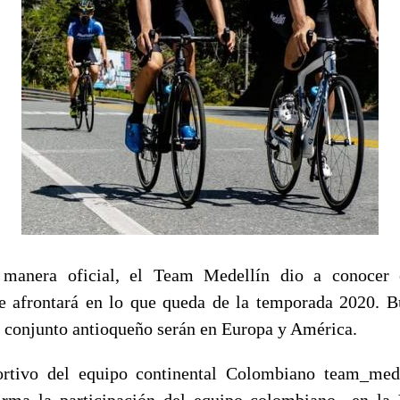
 manera oficial, el Team Medellín dio a conocer 
 afrontará en lo que queda de la temporada 2020. B
 conjunto antioqueño serán en Europa y América.
ortivo del equipo continental Colombiano team_mede
rma la participación del equipo colombiano en la V