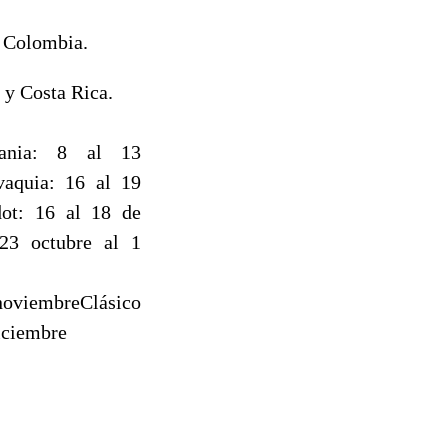
a Colombia.
 y Costa Rica.
ania: 8 al 13
vaquia: 16 al 19
dot: 16 al 18 de
 23 octubre al 1
 noviembreClásico
iciembre