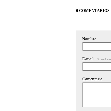
0 COMENTARIOS
Nombre
E-mail
No será mo
Comentario