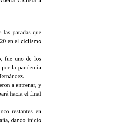
e las paradas que
20 en el ciclismo
o, fue uno de los
l por la pandemia
 Hernández.
ron a entrenar, y
ará hacia el final
inco restantes en
aña, dando inicio