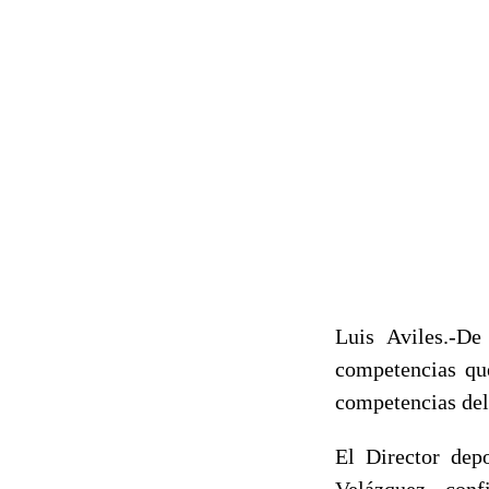
Luis Aviles.-De
competencias que
competencias del
El Director dep
Velázquez confi