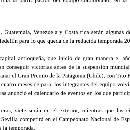
 Guatemala, Venezuela y Costa rica serán algunas d
edellín para lo que queda de la reducida temporada 20
capital antioqueña, que inició de gran manera el añ
en conseguir victorias antes de la suspensión mundia
ganar el Gran Premio de la Patagonia (Chile), con Tito
cuatro meses de para, los integrantes del equipo volvie
ras anunció el calendario de eventos en los que particip
eras, siete serán en el exterior, mientras que las c
Sevilla competirá en el Campeonato Nacional de Esp
e la temporada.