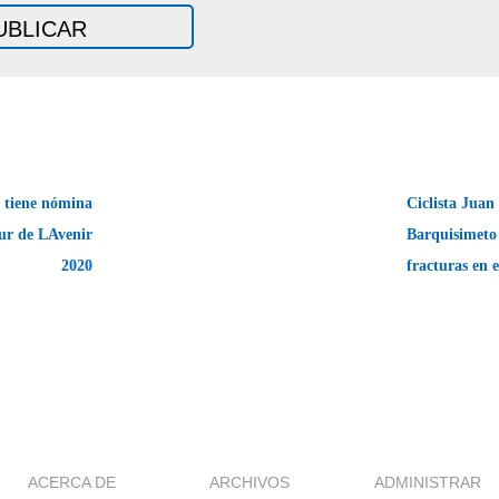
 tiene nómina
Ciclista Juan
ur de LAvenir
Barquisimeto 
2020
fracturas en 
ACERCA DE
ARCHIVOS
ADMINISTRAR