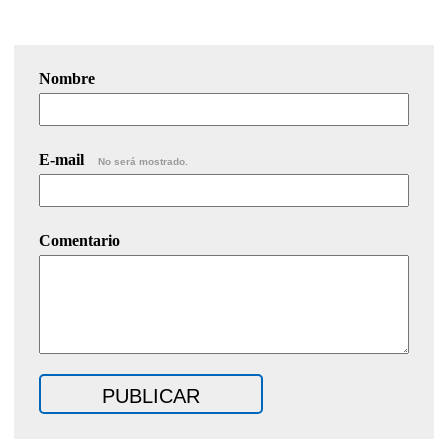
Nombre
E-mail
No será mostrado.
Comentario