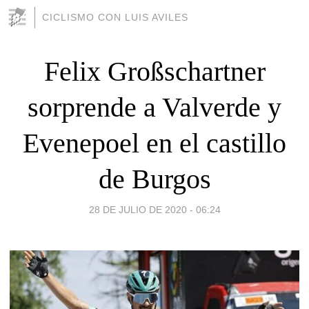
CICLISMO CON LUIS AVILES
Felix Großschartner
sorprende a Valverde y
Evenepoel en el castillo
de Burgos
28 DE JULIO DE 2020 - 06:24