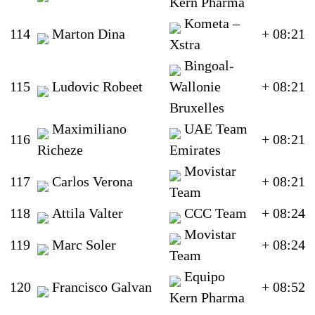
Kern Pharma
Kometa –
114
Marton Dina
+ 08:21
Xstra
Bingoal-
115
Ludovic Robeet
Wallonie
+ 08:21
Bruxelles
Maximiliano
UAE Team
116
+ 08:21
Richeze
Emirates
Movistar
117
Carlos Verona
+ 08:21
Team
118
Attila Valter
CCC Team
+ 08:24
Movistar
119
Marc Soler
+ 08:24
Team
Equipo
120
Francisco Galvan
+ 08:52
Kern Pharma