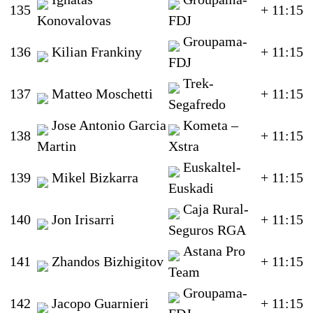
135
+ 11:15
Konovalovas
FDJ
Groupama-
136
Kilian Frankiny
+ 11:15
FDJ
Trek-
137
Matteo Moschetti
+ 11:15
Segafredo
Jose Antonio Garcia
Kometa –
138
+ 11:15
Martin
Xstra
Euskaltel-
139
Mikel Bizkarra
+ 11:15
Euskadi
Caja Rural-
140
Jon Irisarri
+ 11:15
Seguros RGA
Astana Pro
141
Zhandos Bizhigitov
+ 11:15
Team
Groupama-
142
Jacopo Guarnieri
+ 11:15