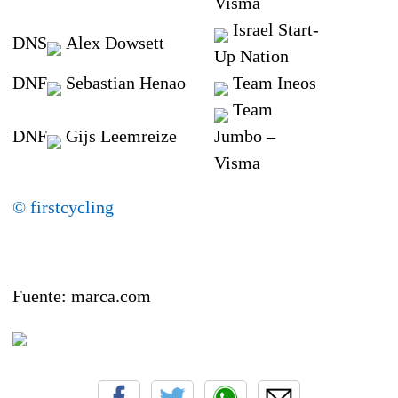
Visma
Israel Start-
DNS
Alex Dowsett
Up Nation
DNF
Sebastian Henao
Team Ineos
Team
DNF
Gijs Leemreize
Jumbo –
Visma
© firstcycling
Fuente: marca.com