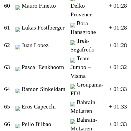
60
Mauro Finetto
Delko
+ 01:28
Provence
Bora-
61
Lukas Pöstlberger
+ 01:28
Hansgrohe
Trek-
62
Juan Lopez
+ 01:28
Segafredo
Team
63
Pascal Eenkhoorn
Jumbo –
+ 01:32
Visma
Groupama-
64
Ramon Sinkeldam
+ 01:33
FDJ
Bahrain-
65
Eros Capecchi
+ 01:33
McLaren
Bahrain-
66
Pello Bilbao
+ 01:33
McLaren