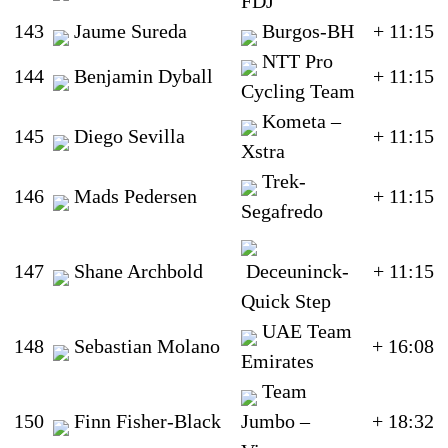
FDJ
143
Jaume Sureda
Burgos-BH
+ 11:15
NTT Pro
144
Benjamin Dyball
+ 11:15
Cycling Team
Kometa –
145
Diego Sevilla
+ 11:15
Xstra
Trek-
146
Mads Pedersen
+ 11:15
Segafredo
147
Shane Archbold
Deceuninck-
+ 11:15
Quick Step
UAE Team
148
Sebastian Molano
+ 16:08
Emirates
Team
150
Finn Fisher-Black
Jumbo –
+ 18:32