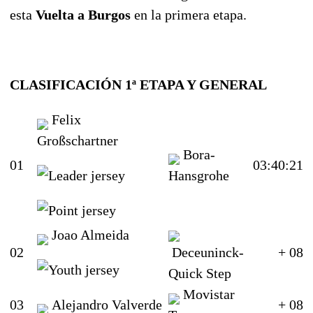
esta
Vuelta a Burgos
en la primera etapa.
CLASIFICACIÓN 1ª ETAPA Y GENERAL
Felix
Großschartner
Bora-
01
03:40:21
Hansgrohe
Joao Almeida
02
Deceuninck-
+ 08
Quick Step
Movistar
03
Alejandro Valverde
+ 08