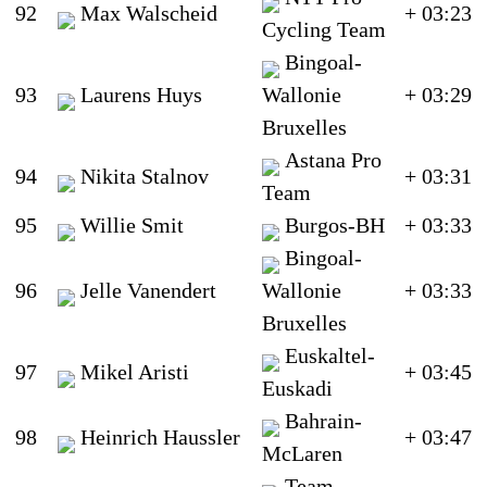
92
Max Walscheid
+ 03:23
Cycling Team
Bingoal-
93
Laurens Huys
Wallonie
+ 03:29
Bruxelles
Astana Pro
94
Nikita Stalnov
+ 03:31
Team
95
Willie Smit
Burgos-BH
+ 03:33
Bingoal-
96
Jelle Vanendert
Wallonie
+ 03:33
Bruxelles
Euskaltel-
97
Mikel Aristi
+ 03:45
Euskadi
Bahrain-
98
Heinrich Haussler
+ 03:47
McLaren
Team