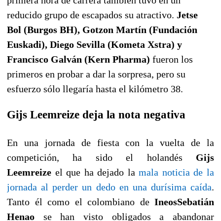
primera hora de carrera también tuvo en un
reducido grupo de escapados su atractivo.
Jetse
Bol (Burgos BH), Gotzon Martín (Fundación
Euskadi), Diego Sevilla (Kometa Xstra) y
Francisco Galván (Kern Pharma)
fueron los
primeros en probar a dar la sorpresa, pero su
esfuerzo sólo llegaría hasta el kilómetro 38.
Gijs Leemreize deja la nota negativa
En una jornada de fiesta con la vuelta de la
competición, ha sido el holandés
Gijs
Leemreize
el que ha dejado la
mala noticia de la
jornada al perder un dedo en una durísima caída
.
Tanto él como el colombiano de
Ineos
Sebatián
Henao
se han visto obligados a abandonar