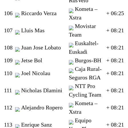
RusVelo
Kometa –
106
Riccardo Verza
+ 06:25
Xstra
Movistar
107
Lluis Mas
+ 08:21
Team
Euskaltel-
108
Juan Jose Lobato
+ 08:21
Euskadi
109
Jetse Bol
Burgos-BH
+ 08:21
Caja Rural-
110
Joel Nicolau
+ 08:21
Seguros RGA
NTT Pro
111
Nicholas Dlamini
+ 08:21
Cycling Team
Kometa –
112
Alejandro Ropero
+ 08:21
Xstra
Equipo
113
Enrique Sanz
+ 08:21