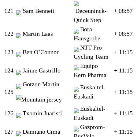
121
Sam Bennett
Deceuninck-
+ 08:57
Quick Step
Bora-
122
Martin Laas
+ 08:57
Hansgrohe
NTT Pro
123
Ben O’Connor
+ 11:15
Cycling Team
Equipo
124
Jaime Castrillo
+ 11:15
Kern Pharma
Gotzon Martin
Euskaltel-
125
+ 11:15
Euskadi
Euskaltel-
126
Txomin Juaristi
+ 11:15
Euskadi
Gazprom-
127
Damiano Cima
+ 11:15
RusVelo