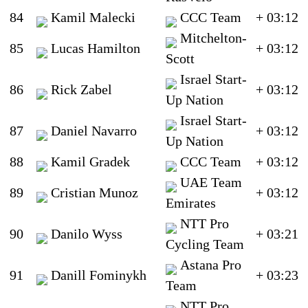
84
Kamil Malecki
CCC Team
+ 03:12
Mitchelton-
85
Lucas Hamilton
+ 03:12
Scott
Israel Start-
86
Rick Zabel
+ 03:12
Up Nation
Israel Start-
87
Daniel Navarro
+ 03:12
Up Nation
88
Kamil Gradek
CCC Team
+ 03:12
UAE Team
89
Cristian Munoz
+ 03:12
Emirates
NTT Pro
90
Danilo Wyss
+ 03:21
Cycling Team
Astana Pro
91
Danill Fominykh
+ 03:23
Team
NTT Pro