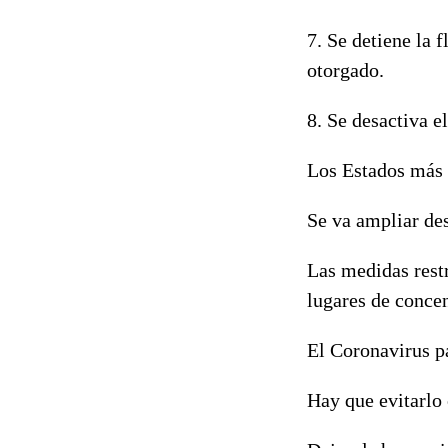
7. Se detiene la f
otorgado.
8. Se desactiva e
Los Estados más 
Se va ampliar de
Las medidas restr
lugares de concen
El Coronavirus p
Hay que evitarlo 