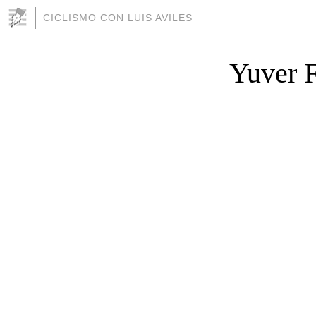
CICLISMO CON LUIS AVILES
Yuver F