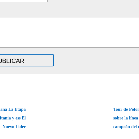
ana La Etapa
Tour de Polon
tania y ess El
sobre la línea
Nuevo Líder
campeón del