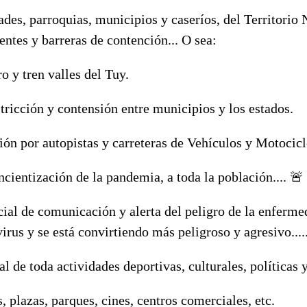
ades, parroquias, municipios y caseríos, del Territorio
ntes y barreras de contención... O sea:
o y tren valles del Tuy.
stricción y contensión entre municipios y los estados.
ción por autopistas y carreteras de Vehículos y Motocicle
ncientización de la pandemia, a toda la población.... 🚨
al de comunicación y alerta del peligro de la enfermed
irus y se está convirtiendo más peligroso y agresivo....
tal de toda actividades deportivas, culturales, políticas 
 plazas, parques, cines, centros comerciales, etc.