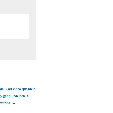
ia. Casi cinco sprinters
 y ganó Pedersen, el
 mundo. →