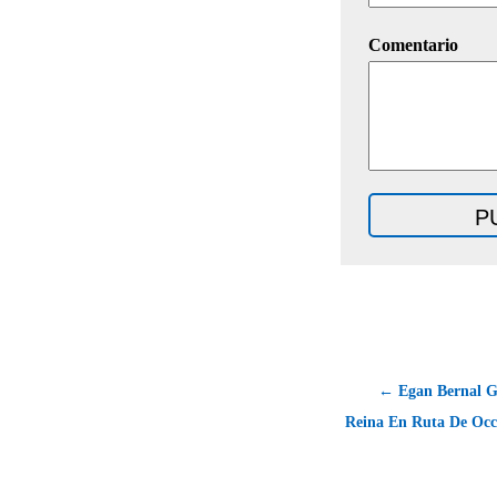
Comentario
← Egan Bernal G
Reina En Ruta De Occi