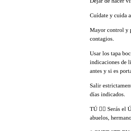
Dejar de hacer vis
Cuídate y cuida a
Mayor control y 
contagios.
Usar los tapa boc
indicaciones de l
antes y si es por
Salir estrictamen
días indicados.
TÚ 👉🏻 Serás el 
abuelos, hermanos