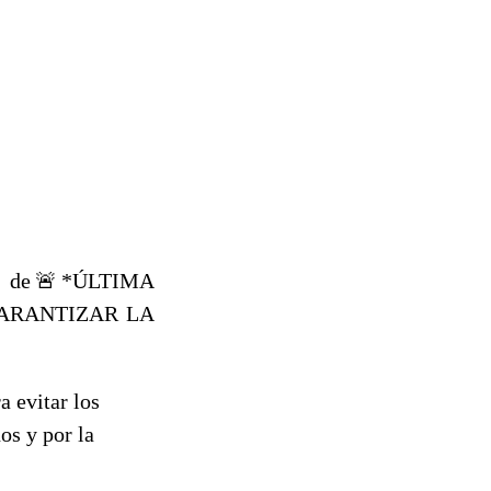
ción de🚨*ÚLTIMA
GARANTIZAR LA
 evitar los
os y por la