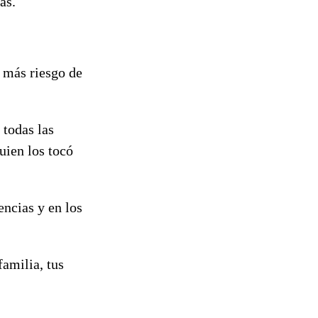
las.
 más riesgo de
 todas las
uien los tocó
encias y en los
familia, tus