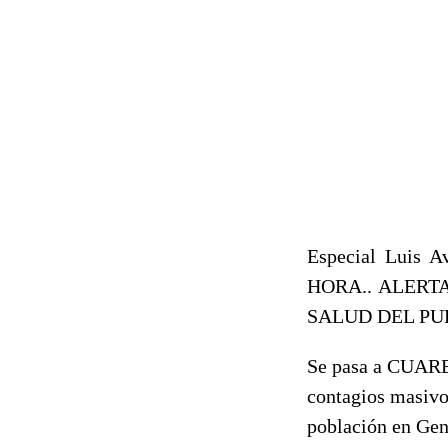
Especial Luis A
HORA.. ALERT
SALUD DEL PU
Se pasa a CUARE
contagios masivos
población en Gen