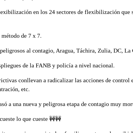
lexibilización en los 24 sectores de flexibilización que 
l método de 7 x 7.
peligrosos al contagio, Aragua, Táchira, Zulia, DC, La
spliegues de la FANB y policía a nivel nacional.
ictivas conllevan a radicalizar las acciones de control 
tración, etc.
asó a una nueva y peligrosa etapa de contagio muy mor
cueste lo que cueste 🚧🚧