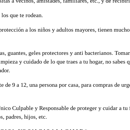
itas a vecinos, amistades, familiares, etc., y de recibir
 los que te rodean.
protección a los niños y adultos mayores, tienen mucho
as, guantes, geles protectores y anti bacterianos. Tomar
impieza y cuidado de lo que traes a tu hogar, no sabes q
tador.
te de 9 a 12, una persona por casa, para compras de urg
Único Culpable y Responsable de proteger y cuidar a tu 
, padres, hijos, etc.