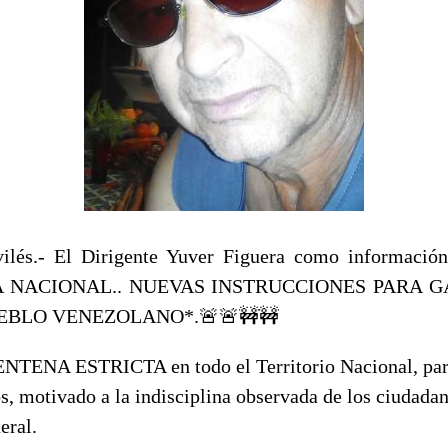
vilés.- El Dirigente Yuver Figuera como informa
A NACIONAL.. NUEVAS INSTRUCCIONES PARA 
EBLO VENEZOLANO*.🚨🚨🚧🚧
NTENA ESTRICTA en todo el Territorio Nacional, para
, motivado a la indisciplina observada de los ciudadan
eral.