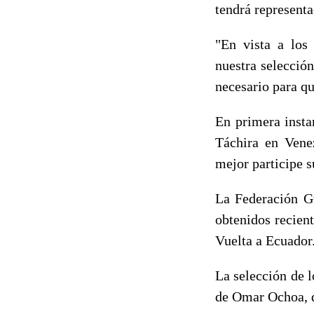
tendrá representa
"En vista a los 
nuestra selecció
necesario para qu
En primera insta
Táchira en Vene
mejor participe s
La Federación Gu
obtenidos recien
Vuelta a Ecuador
La selección de 
de Omar Ochoa, d