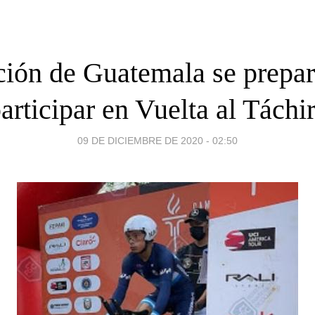
ción de Guatemala se prepar
articipar en Vuelta al Táchi
09 DE DICIEMBRE DE 2020 - 02:50