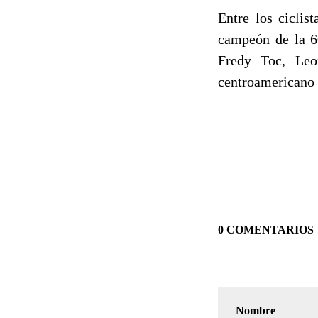
Entre los ciclis
campeón de la 6
Fredy Toc, Leon
centroamericano e
0 COMENTARIOS
Nombre