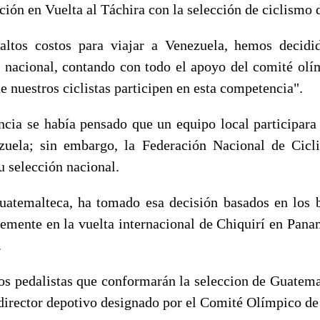
ción en Vuelta al Táchira con la selección de ciclismo d
altos costos para viajar a Venezuela, hemos decidi
n nacional, contando con todo el apoyo del comité olí
e nuestros ciclistas participen en esta competencia".
ncia se había pensado que un equipo local participara 
zuela; sin embargo, la Federación Nacional de Cicl
u selección nacional.
atemalteca, ha tomado esa decisión basados en los 
temente en la vuelta internacional de Chiquirí en Panam
.
los pedalistas que conformarán la seleccion de Guatemal
irector depotivo designado por el Comité Olímpico de 