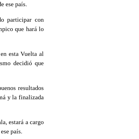
e ese país.
do participar con
mpico que hará lo
en esta Vuelta al
ismo decidió que
buenos resultados
á y la finalizada
a, estará a cargo
ese país.