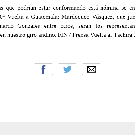
tas que podrían estar conformando está nómina se en
0° Vuelta a Guatemala; Mardoqueo Vásquez, que ju
ardo Gonzáles entre otros, serán los representa
n nuestro giro andino. FIN / Prensa Vuelta al Táchira 