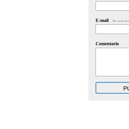
E-mail
No será mo
Comentario