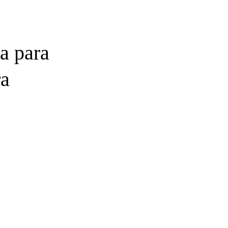
a para
ra