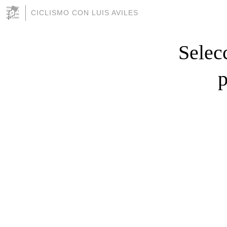
CICLISMO CON LUIS AVILES
Selec
p