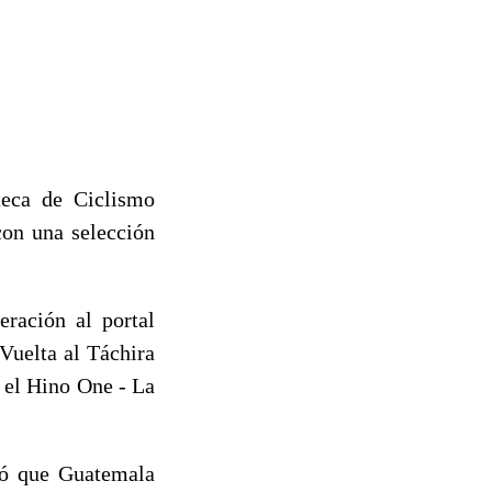
teca de Ciclismo
con una selección
eración al portal
Vuelta al Táchira
, el Hino One - La
tó que Guatemala