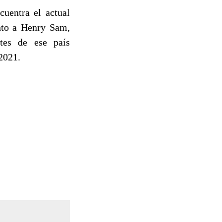
cuentra el actual
nto a Henry Sam,
ntes de ese país
2021.