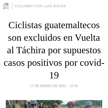
CICLISMO CON LUIS AVILES
Ciclistas guatemaltecos
son excluidos en Vuelta
al Táchira por supuestos
casos positivos por covid-
19
17 DE ENERO DE 2021 - 10:35