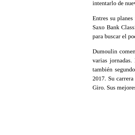
intentarlo de nue
Entres su planes
Saxo Bank Classi
para buscar el p
Dumoulin comenzó
varias jornadas
también segundo
2017. Su carrera
Giro. Sus mejores