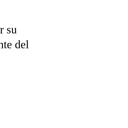
r su
nte del