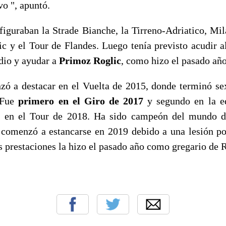
vo ", apuntó.
 figuraban la Strade Bianche, la Tirreno-Adriatico, M
c y el Tour de Flandes. Luego tenía previsto acudir a
odio y ayudar a
Primoz Roglic
, como hizo el pasado año
 a destacar en el Vuelta de 2015, donde terminó sex
. Fue
primero en el Giro de 2017
y segundo en la e
 en el Tour de 2018. Ha sido campeón del mundo de
 comenzó a estancarse en 2019 debido a una lesión po
 prestaciones la hizo el pasado año como gregario de R