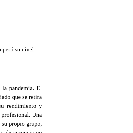
uperó su nivel
e la pandemia. El
iado que se retira
su rendimiento y
 profesional. Una
 su propio grupo,
po de ausencia no