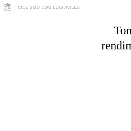
CICLISMO CON LUIS AVILES
Tom
rendim