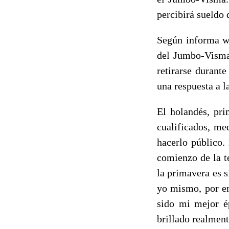
percibirá sueldo 
Según informa wi
del Jumbo-Visma
retirarse durant
una respuesta a l
El holandés, pri
cualificados, me
hacerlo público
comienzo de la t
la primavera es 
yo mismo, por em
sido mi mejor é
brillado realmen