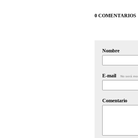
0 COMENTARIOS
Nombre
E-mail
No será mo
Comentario