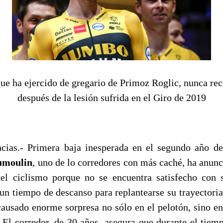
que ha ejercido de gregario de Primoz Roglic, nunca rec
después de la lesión sufrida en el Giro de 2019
cias.- Primera baja inesperada en el segundo año d
umoulin
, uno de lo corredores con más caché, ha anunc
el ciclismo porque no se encuentra satisfecho con 
 un tiempo de descanso para replantearse su trayectoria
causado enorme sorpresa no sólo en el pelotón, sino en
El corredor, de 30 años, asegura que durante el tiem