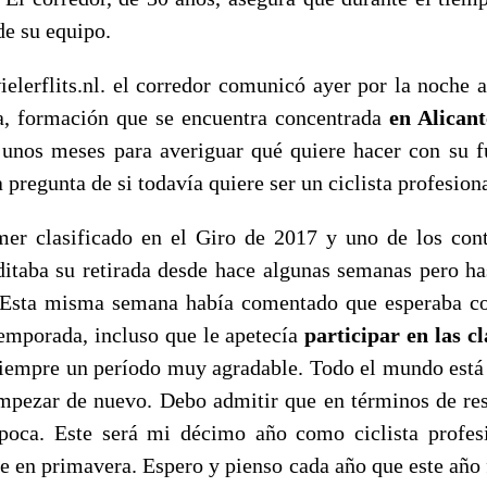
de su equipo.
elerflits.nl. el corredor comunicó ayer por la noche a
, formación que se encuentra concentrada
en Alicant
e unos meses para averiguar qué quiere hacer con su f
a pregunta de si todavía quiere ser un ciclista profesiona
mer clasificado en el Giro de 2017 y uno de los cont
ditaba su retirada desde hace algunas semanas pero ha
. Esta misma semana había comentado que esperaba co
emporada, incluso que le apetecía
participar en las cl
siempre un período muy agradable. Todo el mundo está 
pezar de nuevo. Debo admitir que en términos de re
poca. Este será mi décimo año como ciclista profes
te en primavera. Espero y pienso cada año que este año 