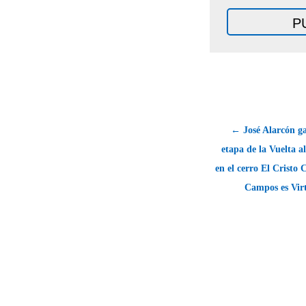
← José Alarcón ga
etapa de la Vuelta a
en el cerro El Cristo 
Campos es Vir