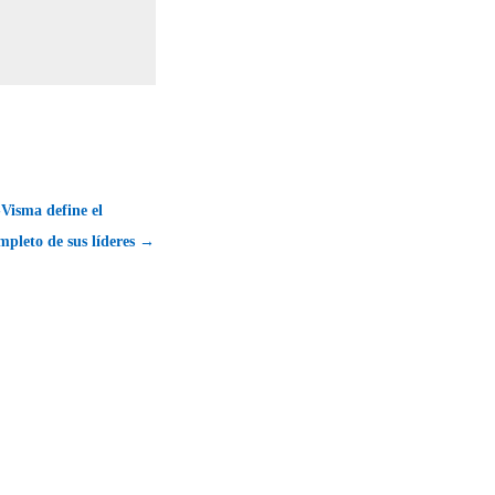
isma define el
mpleto de sus líderes →