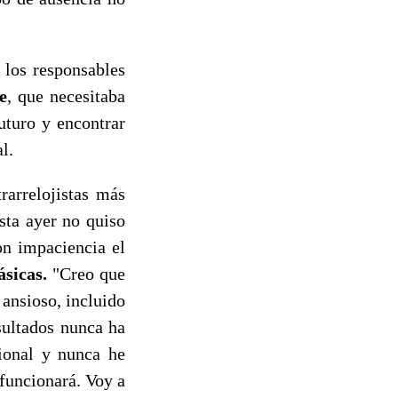
 los responsables
e
, que necesitaba
uturo y encontrar
l.
rarrelojistas más
sta ayer no quiso
n impaciencia el
ásicas.
"Creo que
ansioso, incluido
sultados nunca ha
ional y nunca he
funcionará. Voy a