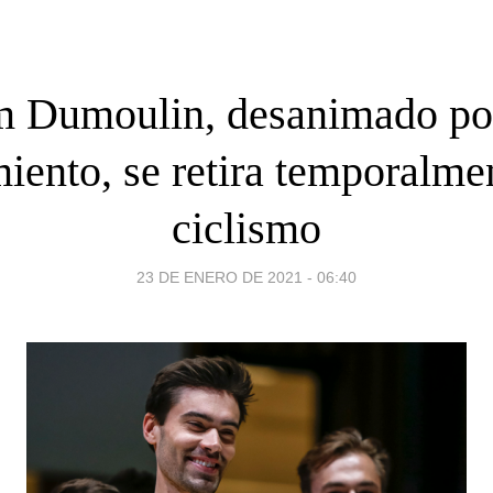
 Dumoulin, desanimado po
iento, se retira temporalme
ciclismo
23 DE ENERO DE 2021 - 06:40