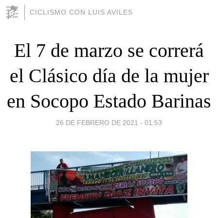
CICLISMO CON LUIS AVILES
El 7 de marzo se correrá
el Clásico día de la mujer
en Socopo Estado Barinas
26 DE FEBRERO DE 2021 - 01:53