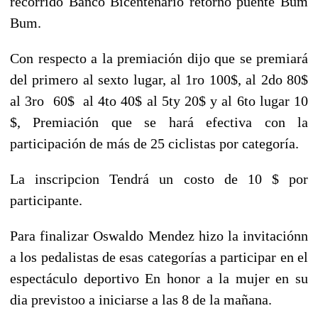
recorrido Banco Bicentenario retorno puente Bum
Bum.
Con respecto a la premiación dijo que se premiará
del primero al sexto lugar, al 1ro 100$, al 2do 80$
al 3ro 60$ al 4to 40$ al 5ty 20$ y al 6to lugar 10
$, Premiación que se hará efectiva con la
participación de más de 25 ciclistas por categoría.
La inscripcion Tendrá un costo de 10 $ por
participante.
Para finalizar Oswaldo Mendez hizo la
invitación
n
a los pedalistas de esas categorías a participar en el
espectáculo deportivo En honor a la mujer en su
dia
previstoo a iniciarse a las 8 de la mañana.