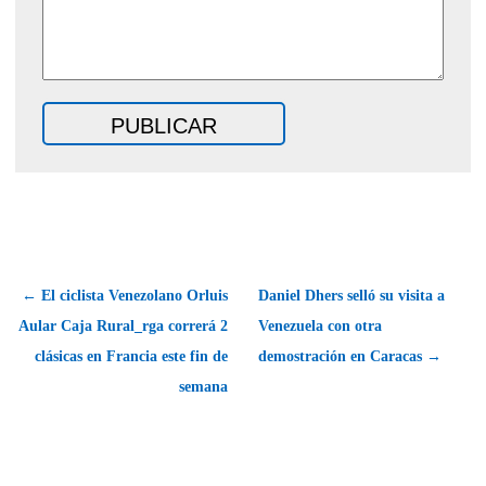
← El ciclista Venezolano Orluis
Daniel Dhers selló su visita a
Aular Caja Rural_rga correrá 2
Venezuela con otra
clásicas en Francia este fin de
demostración en Caracas →
semana