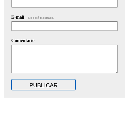
E-mail
No será mostrado.
Comentario