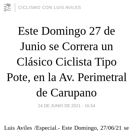
CICLISMO CON LUIS AVILES
Este Domingo 27 de
Junio se Correra un
Clásico Ciclista Tipo
Pote, en la Av. Perimetral
de Carupano
24 DE JUNIO DE 2021 - 16:54
Luis Aviles /Especial.- Este Domingo, 27/06/21 se