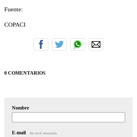
Fuente:
COPACI
0 COMENTARIOS
Nombre
E-mail
No será mostrado.