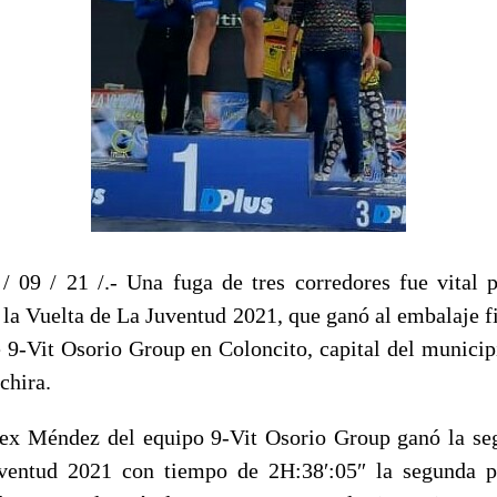
 / 09 / 21 /.- Una fuga de tres corredores fue vital p
 la Vuelta de La Juventud 2021, que ganó al embalaje fi
9-Vit Osorio Group en Coloncito, capital del munici
chira.
lex Méndez del equipo 9-Vit Osorio Group ganó la se
ventud 2021 con tiempo de 2H:38′:05″ la segunda p