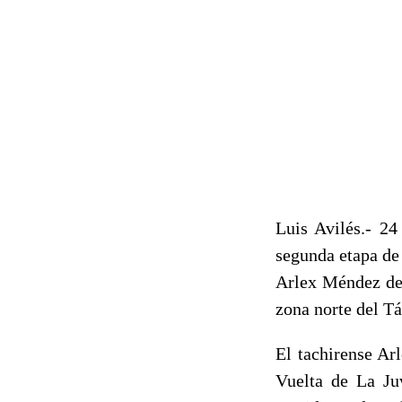
Luis Avilés.- 24
segunda etapa de
Arlex Méndez de 
zona norte del Tá
El tachirense Ar
Vuelta de La Ju