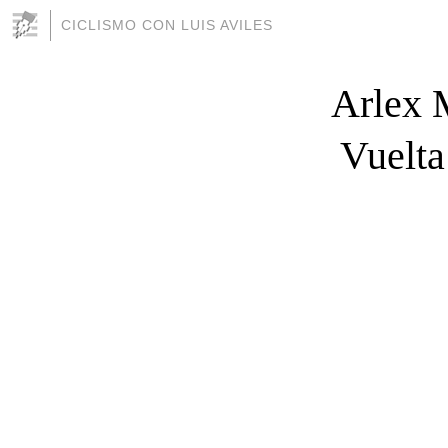
CICLISMO CON LUIS AVILES
Arlex 
Vuelta