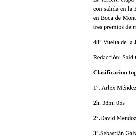
con salida en la 
en Boca de Monte
tres premios de 
48° Vuelta de la 
Redacción: Said
Clasificacion to
1°. Arlex Ménde
2h. 38m. 05s
2°.David Mendo
3°.Sebastián Gál