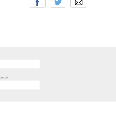
strado.