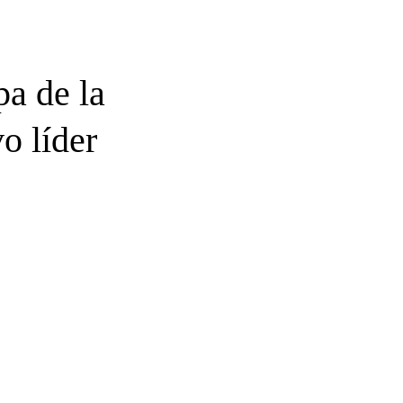
a de la
o líder