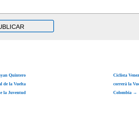
yan Quintero
Ciclista Vene
l de la Vuelta
correrá la Vu
e la Juventud
Colombia →