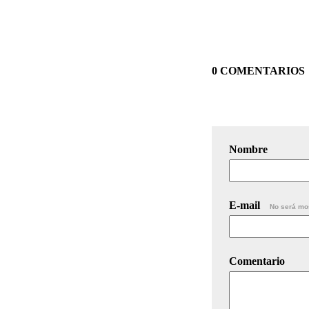
0 COMENTARIOS
Nombre
E-mail
No será mo
Comentario