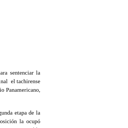
ara sentenciar la
nal el tachirense
pio Panamericano,
gunda etapa de la
osición la ocupó