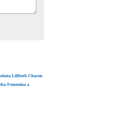
zolana Lilibeth Chacon
elta Femenina a