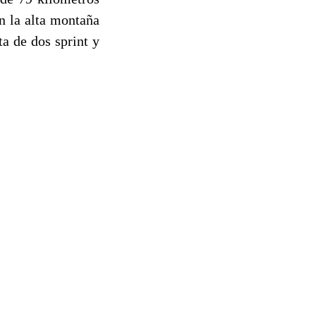
en la alta montaña
a de dos sprint y