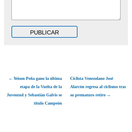
← Yeison Peña gano la última
Ciclista Venezolano José
etapa de la Vuelta de la
Alarcón regresa al ciclismo tras
Juventud y Sebastián Galvis se
su prematuro retiro →
titulo Campeón