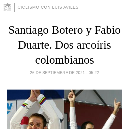
CICLISMO CON LUIS AVILES
Santiago Botero y Fabio
Duarte. Dos arcoíris
colombianos
26 DE SEPTIEMBRE DE 2021 - 05:22