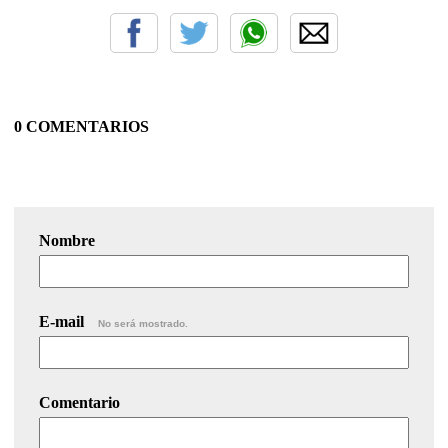
0 COMENTARIOS
Nombre
E-mail
No será mostrado.
Comentario