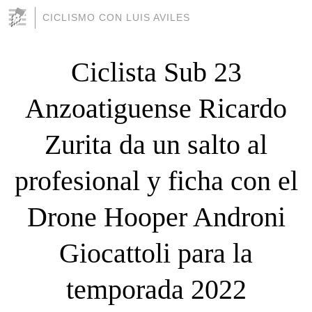
CICLISMO CON LUIS AVILES
Ciclista Sub 23
Anzoatiguense Ricardo
Zurita da un salto al
profesional y ficha con el
Drone Hooper Androni
Giocattoli para la
temporada 2022