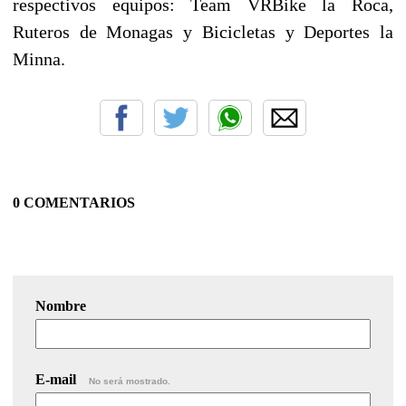
respectivos equipos: Team VRBike la Roca,
Ruteros de Monagas y Bicicletas y Deportes la
Minna.
0 COMENTARIOS
Nombre
E-mail
No será mostrado.