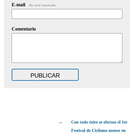
E-mail
No será mostrado.
Comentario
←
Con todo éxito se efectuo el 1er
Festival de Ciclismo menor en