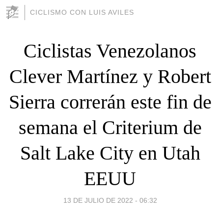
CICLISMO CON LUIS AVILES
Ciclistas Venezolanos
Clever Martínez y Robert
Sierra correrán este fin de
semana el Criterium de
Salt Lake City en Utah
EEUU
13 DE JULIO DE 2022 - 06:32