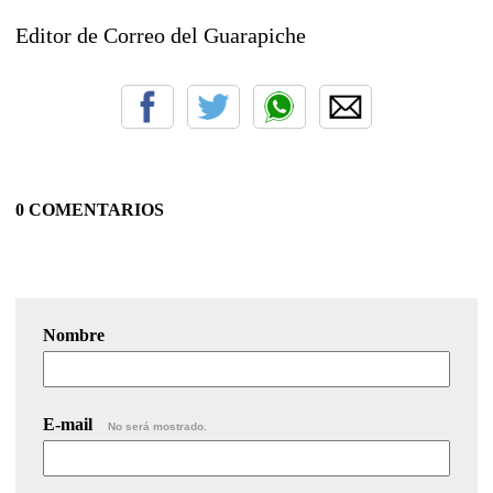
Editor de Correo del Guarapiche
0 COMENTARIOS
Nombre
E-mail
No será mostrado.