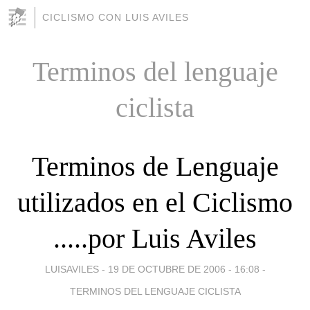
CICLISMO CON LUIS AVILES
Terminos del lenguaje
ciclista
Terminos de Lenguaje
utilizados en el Ciclismo
.....por Luis Aviles
LUISAVILES -
19 DE OCTUBRE DE 2006 - 16:08
-
TERMINOS DEL LENGUAJE CICLISTA