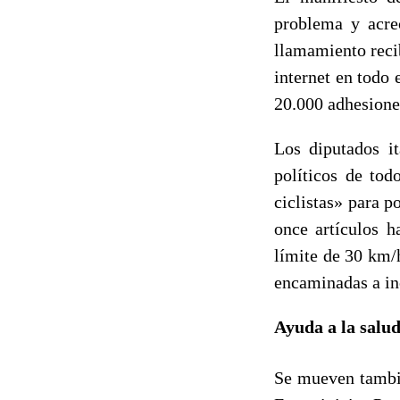
problema y acrec
llamamiento reci
internet en todo
20.000 adhesione
Los diputados i
políticos de tod
ciclistas»
para po
once artículos h
límite de 30 km/h
encaminadas a inc
Ayuda a la salud
Se mueven tambié