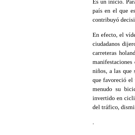
Es un inicio. Pa
país en el que e
contribuyó decis
En efecto, el ví
ciudadanos dijer
carreteras holan
manifestaciones 
niños, a las que 
que favoreció el 
menudo su bicic
invertido en cic
del tráfico, dis
.