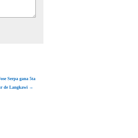
ose Serpa gana 5ta
ur de Langkawi →