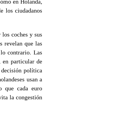
 cómo en Holanda,
de los ciudadanos
 los coches y sus
s revelan que las
lo contrario. Las
 en particular de
 decisión política
holandeses usan a
o que cada euro
ita la congestión