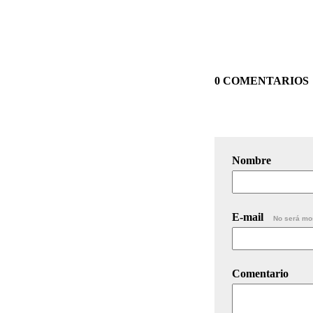
0 COMENTARIOS
Nombre
E-mail
No será mo
Comentario