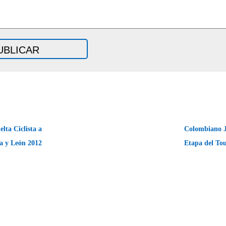
elta Ciclista a
Colombiano J
la y León 2012
Etapa del To