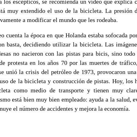
ra los escépticos, se recomienda un vídeo que explica
stá muy extendido el uso de la bicicleta. La presión 
ivamente a modificar el mundo que les rodeaba.
deo cuenta la época en que Holanda estaba sofocada por
on basta, decidiendo utilizar la bicicleta. Las imágene
desas no nacieron con las pistas para bicis, sino todo 
de protesta en los años 70 por las muertes de tráfico,
se unió la crisis del petróleo de 1973, provocaron una
uso de la bicicleta y construcción de pistas. Hoy, l
os 
leta
como medio de transporte
y tienen muy clar
lismo está bien muy bien empleado: ayuda a la salud, ev
minuye el número de accidentes y mejora la economía.