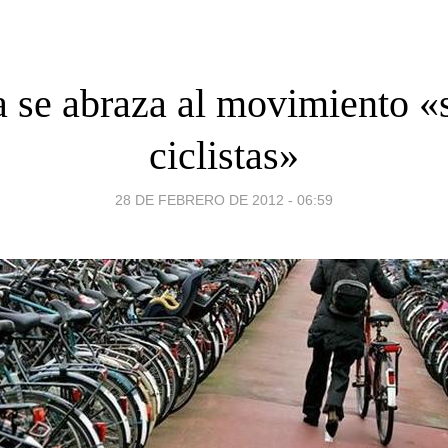
ia se abraza al movimiento «
ciclistas»
28 DE FEBRERO DE 2012 - 06:59