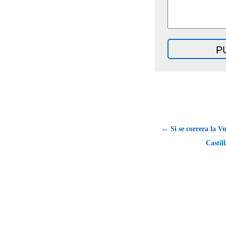
← Si se correra la Vu
Castil