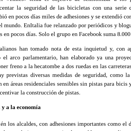
entar la seguridad de las bicicletas con una serie 
bió en pocos días miles de adhesiones y se extendió c
 el mundo. EnItalia fue relanzado por periódicos y blog
s en pocos días. Solo el grupo en Facebook suma 8.00
talianos han tomado nota de esta inquietud y, con a
o el arco parlamentario, han elaborado ya una
proye
ner freno a la hecatombe a dos ruedas en las carreteras
ay previstas diversas medidas de seguridad, como la
 en áreas residenciales sensibles sin pistas para bicis 
entivar la construcción de pistas.
 y a la economía
n los alcaldes, con adhesiones importantes como el d