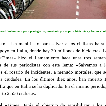
en el Parlamento para protegerlos, construir pistas para bicicletas y frenar el 
ter.-
Un manifiesto para salvar a los ciclistas ha su
oyo en Italia, donde hay 30 millones de bicicletas. 
«Times» hizo el llamamiento hace unas tres seman
a de sus periodistas con este lema:
«Salvemos a lo
 el rosario de incidentes, a menudo mortales, que se
as ciudades. En los últimos diez años, han muerto 1
ifra que en Italia se ha duplicado. En el mismo periodo,
rto 2.556 ciclistas.
el «Times» tenía el objetivo de sensibilizar a los 