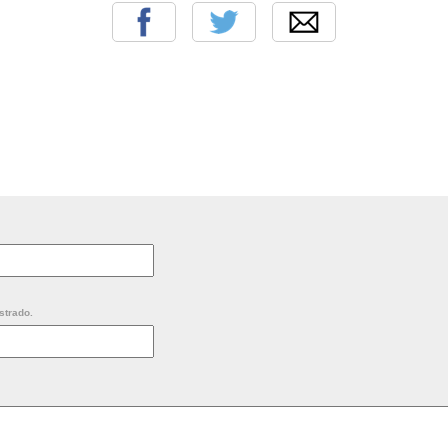
strado.