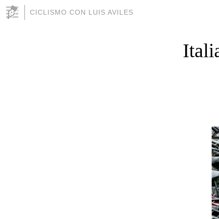
CICLISMO CON LUIS AVILES
Ital