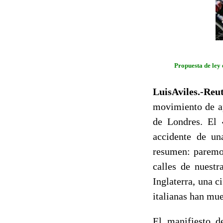
Propuesta de ley 
LuisAviles.-Reu
movimiento de ap
de Londres. El 
accidente de un
resumen: paremos
calles de nuestr
Inglaterra, una c
italianas han mue
El manifiesto d