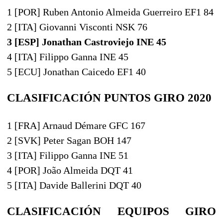
1 [POR] Ruben Antonio Almeida Guerreiro EF1 84
2 [ITA] Giovanni Visconti NSK 76
3 [ESP] Jonathan Castroviejo INE 45
4 [ITA] Filippo Ganna INE 45
5 [ECU] Jonathan Caicedo EF1 40
CLASIFICACIÓN PUNTOS GIRO 2020
1 [FRA] Arnaud Démare GFC 167
2 [SVK] Peter Sagan BOH 147
3 [ITA] Filippo Ganna INE 51
4 [POR] João Almeida DQT 41
5 [ITA] Davide Ballerini DQT 40
CLASIFICACIÓN EQUIPOS GIRO