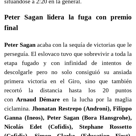
situandose a 2:20 en la general.
Peter Sagan lidera la fuga con premio
final
Peter Sagan
acaba con la sequía de victorias que le
perseguía. El eslovaco tuvo que sobrevivir a toda la
etapa fugado y con infinidad de intentos de
descolgarle pero no solo consiguió su ansiada
primera victoria en el Giro, sino que también
recortó la distancia hasta los 20 puntos
con
Arnaud Démare
en la lucha por la maglia
ciclamina.
Jhonatan Restrepo (Androni), Filippo
Ganna (Ineos), Peter Sagan (Bora Hansgrohe),
Nicolás Edet (Cofidis), Stephane Rossetto
(Cofidis), Simon Clarke (Education First),