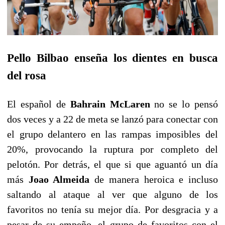
Pello Bilbao enseña los dientes en busca
del rosa
El español de
Bahrain McLaren
no se lo pensó
dos veces y a 22 de meta se lanzó para conectar con
el grupo delantero en las rampas imposibles del
20%, provocando la ruptura por completo del
pelotón. Por detrás, el que si que aguantó un día
más
Joao Almeida
de manera heroica e incluso
saltando al ataque al ver que alguno de los
favoritos no tenía su mejor día. Por desgracia y a
pesar de su empeño, el grupo de favoritos con el