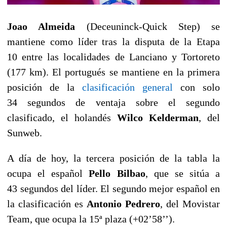
Joao Almeida
(Deceuninck-Quick Step) se
mantiene como líder tras la disputa de la Etapa
10 entre las localidades de Lanciano y Tortoreto
(177 km). El portugués se mantiene en la primera
posición de la
clasificación general
con solo
34 segundos de ventaja sobre el segundo
clasificado, el holandés
Wilco Kelderman
, del
Sunweb.
A día de hoy, la tercera posición de la tabla la
ocupa el español
Pello Bilbao
, que se sitúa a
43 segundos del líder. El segundo mejor español en
la clasificación es
Antonio Pedrero
, del Movistar
Team, que ocupa la 15ª plaza (+02’58’’).