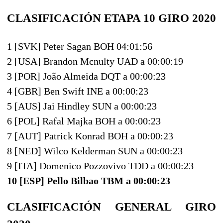
CLASIFICACIÓN ETAPA 10 GIRO 2020
1 [SVK] Peter Sagan BOH 04:01:56
2 [USA] Brandon Mcnulty UAD a 00:00:19
3 [POR] João Almeida DQT a 00:00:23
4 [GBR] Ben Swift INE a 00:00:23
5 [AUS] Jai Hindley SUN a 00:00:23
6 [POL] Rafal Majka BOH a 00:00:23
7 [AUT] Patrick Konrad BOH a 00:00:23
8 [NED] Wilco Kelderman SUN a 00:00:23
9 [ITA] Domenico Pozzovivo TDD a 00:00:23
10 [ESP] Pello Bilbao TBM a 00:00:23
CLASIFICACIÓN GENERAL GIRO