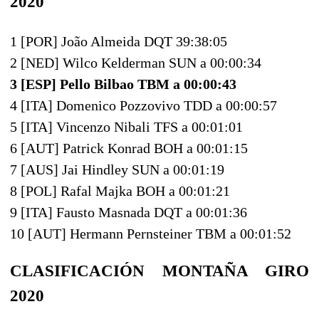
2020
1 [POR] João Almeida DQT 39:38:05
2 [NED] Wilco Kelderman SUN a 00:00:34
3 [ESP] Pello Bilbao TBM a 00:00:43
4 [ITA] Domenico Pozzovivo TDD a 00:00:57
5 [ITA] Vincenzo Nibali TFS a 00:01:01
6 [AUT] Patrick Konrad BOH a 00:01:15
7 [AUS] Jai Hindley SUN a 00:01:19
8 [POL] Rafal Majka BOH a 00:01:21
9 [ITA] Fausto Masnada DQT a 00:01:36
10 [AUT] Hermann Pernsteiner TBM a 00:01:52
CLASIFICACIÓN MONTAÑA GIRO
2020