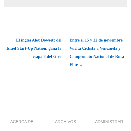
← El inglés Alex Dowsett del
Entre el 15 y 22 de noviembre
Israel Start-Up Nation, gana la
Vuelta Ciclista a Venezuela y
etapa 8 del Giro
Campeonato Nacional de Ruta
Elite →
ACERCA DE
ARCHIVOS
ADMINISTRAR