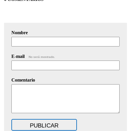
Nombre
E-mail
No será mostrado.
Comentario