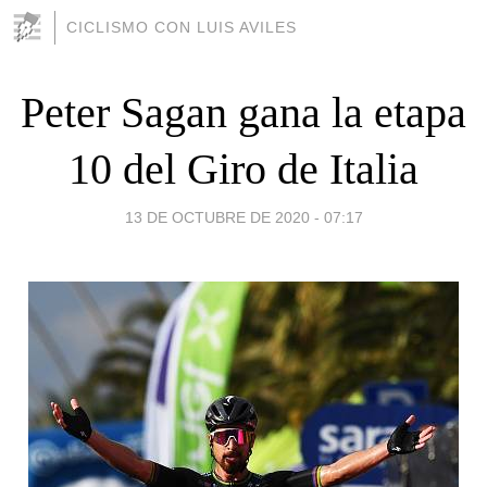
CICLISMO CON LUIS AVILES
Peter Sagan gana la etapa
10 del Giro de Italia
13 DE OCTUBRE DE 2020 - 07:17