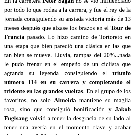
En la carretera
Peter Sagan
no se vio influenciado
por todo lo que rodea a la carrera, y fue el rey de la
jornada consiguiendo su ansiada victoria más de 13
meses después que alzase los brazos en el
Tour de
Francia
pasado. Lo hizo camino de Tortoreto en
una etapa que bien pareció una clásica en las que
tan bien se mueve. Lluvia, rampas del 20%...nada
le pudo frenar en el empeño de un ciclista que
agranda su leyenda consiguiendo el
triunfo
número 114 en su carrera y completando el
tridente en las grandes vueltas
. En el grupo de los
favoritos, no solo
Almeida
mantiene su maglia
rosa, sino que consiguió bonificación y
Jakob
Fuglsang
volvió a tener la desgracia de su lado al
tener una avería en el momento clave y acabar