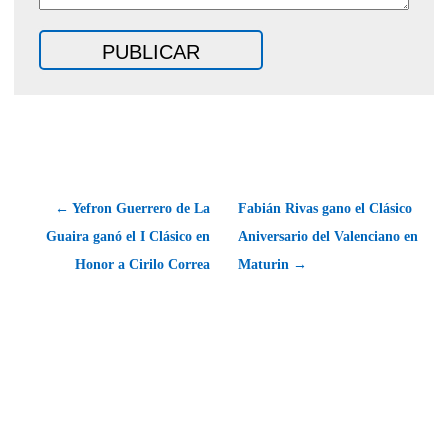
← Yefron Guerrero de La
Fabián Rivas gano el Clásico
Guaira ganó el I Clásico en
Aniversario del Valenciano en
Honor a Cirilo Correa
Maturin →