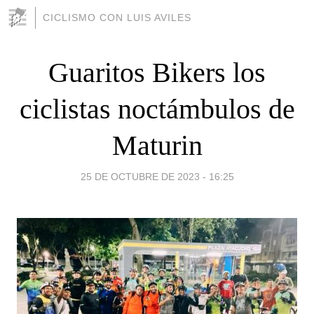
CICLISMO CON LUIS AVILES
Guaritos Bikers los
ciclistas noctámbulos de
Maturin
25 DE OCTUBRE DE 2023 - 16:25