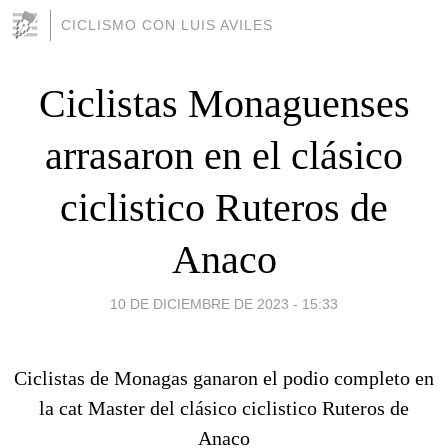
CICLISMO CON LUIS AVILES
Ciclistas Monaguenses
arrasaron en el clásico
ciclistico Ruteros de
Anaco
10 DE DICIEMBRE DE 2023 - 15:33
Ciclistas de Monagas ganaron el podio completo en
la cat Master del clásico ciclistico Ruteros de
Anaco