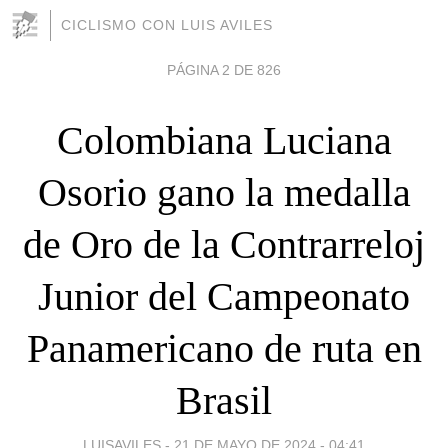
CICLISMO CON LUIS AVILES
PÁGINA 2 DE 826
Colombiana Luciana
Osorio gano la medalla
de Oro de la Contrarreloj
Junior del Campeonato
Panamericano de ruta en
Brasil
LUISAVILES -
21 DE MAYO DE 2024 - 04:41