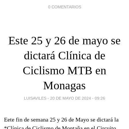
0 COMENTARIOS
Este 25 y 26 de mayo se
dictará Clínica de
Ciclismo MTB en
Monagas
LUISAVILES -
20 DE MAYO DE 2024 - 09:26
Eete fin de semana 25 y 26 de Mayo se dictará la
*Clínica de Ciclismo de Montaña en el Circuito